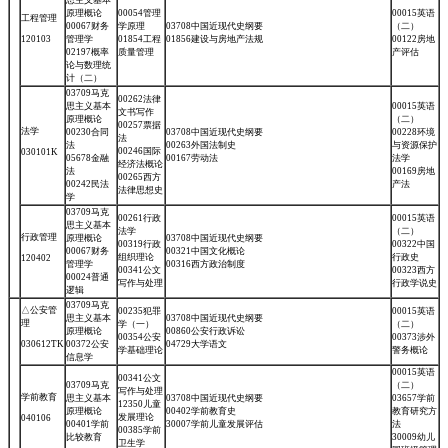
原理概论
00054管理
00015英语
工程管理
00067财务
学原理
03708中国近现代史纲要
（二）
120103
管理学
01854工程
01856建设与房地产法规
00122房地
02197概率
质量管理
产评估
论与数理统
计（二）
03709马克
00262法律
思主义基本
00015英语
文书写作
原理概论
（二）
00257票据
法学
00230合同
03708中国近现代史纲要
00228环境
法
法
00263外国法制史
与资源保护
00246国际
030101K
05678金融
00167劳动法
法学
经济法概论
法
00169房地
00265西方
00242民法
产法
法律思想史
学
03709马克
00261行政
00015英语
思主义基本
法学
（二）
行政管理
原理概论
03708中国近现代史纲要
00319行政
00322中国
00067财务
00321中国文化概论
组织理论
行政史
120402
管理学
00316西方政治制度
00341公文
00323西方
00024普通
写作与处理
行政学说史
逻辑
03709马克
△公安管
00235犯罪
00015英语
思主义基本
03708中国近现代史纲要
理
学（一）
（二）
原理概论
00860公安行政诉讼
00354公安
00373涉外
030612TK
00372公安
04729大学语文
学基础理论
警务概论
信息学
00015英语
00341公文
03709马克
（二）
写作与处理
学前教育
思主义基本
03708中国近现代史纲要
03657学前
12350儿童
原理概论
00402学前教育史
教育研究方
发展理论
040106
00401学前
30007学前儿童发展评估
法
00385学前
比较教育
30009幼儿
卫生学