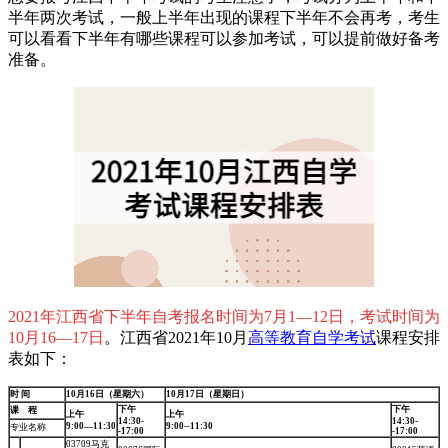
半年两次考试，一般上半年出现的课程下半年不会再考，考生
可以看看下半年有哪些课程可以参加考试，可以提前做好备考
准备。
2021年江西省下半年自考报名时间为7月1—12日，考试时间为
10月16—17日
。江西省2021年10月
高等教育自学考试
课程安排
表如下：
时 间
10月16日（星期六）
10月17日（星期日）
下午
下午
课 程
上午
上午
14:30-
14:30-
9:00—11:30
9:00--11:30
专业名称
-17:00
-17:00
03709马克