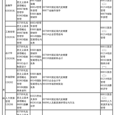
00076国际
00015英语
思主义基本
金融
（二）
金融学
原理概论
00054管理
03708中国近现代史纲要
01214培训
00067财务
学原理
00077金融市场学
管理
020301K
管理学
03601服务
00079保险
05963绩效
营销学
学原理
管理
03709马克
00054管理
思主义基本
学原理
00015英语
原理概论
03601服务
03708中国近现代史纲要
（二）
工商管理
00067财务
营销学
00154企业管理咨询
01214培训
管理学
00149国际
120201K
管理
05963绩效
贸易理论与
管理
实务
03709马克
00015英语
思主义基本
03601服务
（二）
会计学
原理概论
营销学
01214培训
03708中国近现代史纲要
05963绩效
00149国际
管理
00159高级财务会计
120203K
管理
贸易理论与
00161财务
00162会计
实务
报表分析
制度设计
（一）
03709马克
00015英语
思主义基本
03601服务
（二）
市场营销
原理概论
营销学
03708中国近现代史纲要
01214培训
05963绩效
00149国际
00055企业会计学
管理
120202
管理
贸易理论与
00184市场营销策划
00183消费
00186国际
实务
经济学
本
商务谈判
03709马克
00015英语
03325劳动
思主义基本
（二）
人力资源
科
关系学
03708中国近现代史纲要
原理概论
06093人力
管理
00261行政
06090人员素质测评理论与方法
120206
06091薪酬
资源开发与
法学
管理
管理
03709马克
思主义基本