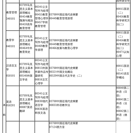
园班级管理
03709马克
00341公文
思主义基本
00015英语
写作与处理
教育管理
原理概论
（二）
00455教育
03708中国近现代史纲要
00454教育
00456教育
管理心理学
00449教育管理原理
340101
预测与规划
科学研究方
00457学前
00459高等
法(二)
教育管理
教育管理
00015英语
03709马克
（二）
00341公文
教育学
思主义基本
03708中国近现代史纲要
00456教育
写作与处理
原理概论
00449教育管理原理
科学研究方
00469教育
040101
00464中外
00466发展与教育心理学
法(二)
学原理
教育简史
00471认知
心理
00341公文
03709马克
写作与处理
汉语言文
00015英语
思主义基本
00813外国
03708中国近现代史纲要
学
（二）
原理概论
作家作品专
00321中国文化概论
00541语言
050101
00540外国
题研究
00539中国古代文学史（二）
学概论
文学史
00816文艺
心理学
00840第二
外语（日
00341公文
03709马克
语）
写作与处理
思主义基本
00841第二
00830现代
03708中国近现代史纲要
英语
原理概论
外语（法
本
语言学
00833外语教学法
050201
00087英语
语）
00836英语
翻译
00842第二
科技文选
科
外语（德
语）
03708中国近现代史纲要
07124西方音