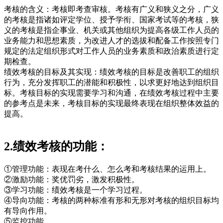
考核的含义：考核即考查审核。考核有广义和狭义之分，广义
的考核是指诸如评定学位、授予学衔、国家考试等的考核，狭
义的考核是指企事业、机关或其他组织为提高各级工作人员的
业务能力和思想素质，为改进人才的选拔和配备工作按照专门
规定的法定组织形式对工作人员的业务素质和政治素质进行定
期检查。
绩效考核的目标及其实现：绩效考核的目标是改善职工的组织
行为，充分发挥职工的潜能和积极性，以求更好地达到组织目
标。考核目标的实现需要学习和沟通，在绩效考核过程中主要
的参考点是未来，考核目标的实现最终表现在组织整体效益的
提高。
2.绩效考核的功能：
①管理功能：表现在考什么、怎么考和考核结果的运用上。
②激励功能：奖优罚劣，激发积极性。
③学习功能：绩效考核是一个学习过程。
④导向功能：考核的两种标准有形和无形对考核的组织目标均
有导向作用。
⑤监控功能。