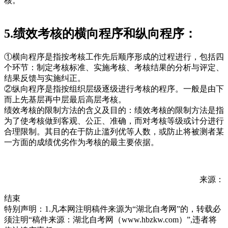
核。
5.绩效考核的横向程序和纵向程序：
①横向程序是指按考核工作先后顺序形成的过程进行，包括四
个环节：制定考核标准、实施考核、考核结果的分析与评定、
结果反馈与实施纠正。
②纵向程序是指按组织层级逐级进行考核的程序。一般是由下
而上先基层再中层最后高层考核。
绩效考核的限制方法的含义及目的：绩效考核的限制方法是指
为了使考核做到客观、公正、准确，而对考核等级或计分进行
合理限制。其目的在于防止滥列优等人数，或防止将被测者某
一方面的成绩优劣作为考核的最主要依据。
来源：
结束
特别声明：1.凡本网注明稿件来源为“湖北自考网”的，转载必
须注明“稿件来源：湖北自考网（www.hbzkw.com）”,违者将