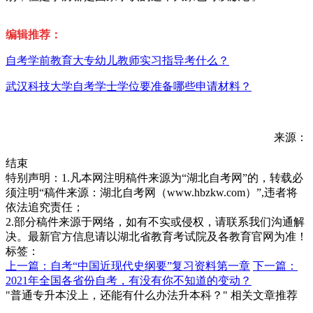
编辑推荐：
自考学前教育大专幼儿教师实习指导考什么？
武汉科技大学自考学士学位要准备哪些申请材料？
来源：
结束
特别声明：1.凡本网注明稿件来源为“湖北自考网”的，转载必
须注明“稿件来源：湖北自考网（www.hbzkw.com）”,违者将
依法追究责任；
2.部分稿件来源于网络，如有不实或侵权，请联系我们沟通解
决。最新官方信息请以湖北省教育考试院及各教育官网为准！
标签：
上一篇：自考“中国近现代史纲要”复习资料第一章
下一篇：
2021年全国各省份自考，有没有你不知道的变动？
"普通专升本没上，还能有什么办法升本科？" 相关文章推荐