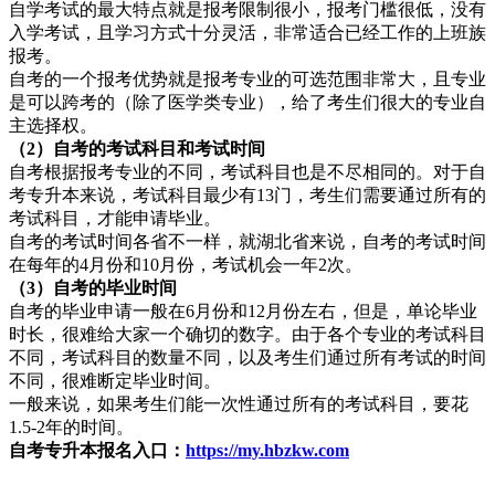
自学考试的最大特点就是报考限制很小，报考门槛很低，没有
入学考试，且学习方式十分灵活，非常适合已经工作的上班族
报考。
自考的一个报考优势就是报考专业的可选范围非常大，且专业
是可以跨考的（除了医学类专业），给了考生们很大的专业自
主选择权。
（2）自考的考试科目和考试时间
自考根据报考专业的不同，考试科目也是不尽相同的。对于自
考专升本来说，考试科目最少有13门，考生们需要通过所有的
考试科目，才能申请毕业。
自考的考试时间各省不一样，就湖北省来说，自考的考试时间
在每年的4月份和10月份，考试机会一年2次。
（3）自考的毕业时间
自考的毕业申请一般在6月份和12月份左右，但是，单论毕业
时长，很难给大家一个确切的数字。由于各个专业的考试科目
不同，考试科目的数量不同，以及考生们通过所有考试的时间
不同，很难断定毕业时间。
一般来说，如果考生们能一次性通过所有的考试科目，要花
1.5-2年的时间。
自考专升本报名入口：
https://my.hbzkw.com