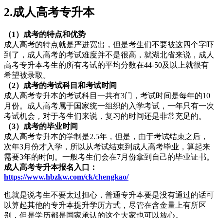
2.成人高考专升本
（1）成考的特点和优势
成人高考的特点就是严进宽出，但是考生们不要被这四个字吓
到了，成人高考的考试难度并不是很高，就湖北省来说，成人
高考专升本考生的所有考试的平均分数在44-50及以上就很有
希望被录取。
（2）成考的考试科目和考试时间
成人高考专升本的考试科目一共有3门，考试时间是每年的10
月份。成人高考属于国家统一组织的入学考试，一年只有一次
考试机会，对于考生们来说，复习的时间还是非常充足的。
（3）成考的毕业时间
成人高考专升本的学制是2.5年，但是，由于考试结束之后，
次年3月份才入学，所以从考试结束到成人高考毕业，算起来
需要3年的时间。一般考生们会在7月份拿到自己的毕业证书。
成人高考专升本报名入口：
https://www.hbzkw.com/ck/chengkao/
也就是说考生不要太过担心，普通专升本要是没有通过的话可
以算起其他的专升本提升学历方式，尽管在含金量上有所区
别，但是学历都是国家承认的这个大家也可以放心。