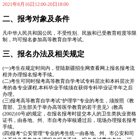
2021年8月16日12:00-20日18:00
二、报考对象及条件
凡中华人民共和国公民，不受性别、民族和已受教育程度等限
制，均可报名参加高等教育自学考试。
三、报名办法及相关规定
(一)考生在规定时间内，登陆新疆招生网查看网上报名报考流
程并办理报名报考手续。
(二)考生可同时报考高等教育自学考试专科层次和本科层次开
考的各专业课程,本科毕业手续须在获得专科毕业证半年之后
办理。
(三)报考高等教育自学考试“护理学”专业的考生，须按照《教
育部、卫生部关于举办高等医学教育的若干意见》(教高
(2002)10号)的规定，在报名报考时提交本人的卫生类执业资格
证书，由各地、州、市自考办审核通过后，现场办理报名报考
手续。
(四)报考“公安管理”专业的考生统一由各地、州、市公安和司