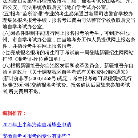
法系统负责集体办理报名报考手续，报名考试费由各地、州、
市公安、司法系统收取后交当地自学考试办公室。
(五)报考“监所管理”专业的考生必须通过新疆司法警官学校办
理集体报名报考手续，报名考试费由司法警官学校收取后交当
地自学考试办公室。
(六)因条件限制不能进行网上报名报考的考生，可到所在地、
州、市自学考试办公室，由当地考办工作人员提供网上报名条
件，并指导考生在网上报名报考。
(七)完成报名报考的考生可于考试前一周登陆新疆招生网网站
打印《准考证-座位通知单》。
(八)根据新疆维吾尔自治区发展和改革委员会、新疆维吾尔自
治区财政厅《关于调整我区自学考试有关收费标准的通知》
(新计价非字(2000)1468号)规定，考生报考每门课程须按现行
标准(35元/科)交纳报名考试费。报名确认后因故未参加考试
者,所交费用不退。
编辑推荐：
2021年上半年海南自考毕业申请
安徽自考可报考的专业有哪些？