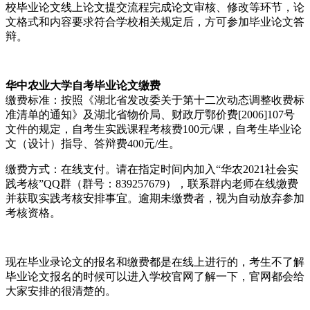
校毕业论文线上论文提交流程完成论文审核、修改等环节，论
文格式和内容要求符合学校相关规定后，方可参加毕业论文答
辩。
华中农业大学自考毕业论文缴费
缴费标准：按照《湖北省发改委关于第十二次动态调整收费标
准清单的通知》及湖北省物价局、财政厅鄂价费[2006]107号
文件的规定，自考生实践课程考核费100元/课，自考生毕业论
文（设计）指导、答辩费400元/生。
缴费方式：在线支付。请在指定时间内加入“华农2021社会实
践考核”QQ群（群号：839257679），联系群内老师在线缴费
并获取实践考核安排事宜。逾期未缴费者，视为自动放弃参加
考核资格。
现在毕业录论文的报名和缴费都是在线上进行的，考生不了解
毕业论文报名的时候可以进入学校官网了解一下，官网都会给
大家安排的很清楚的。