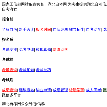
国家工信部网站备案实名：湖北自考网 为考生提供湖北自考
自考流程
报名前
了解自考
|
新手必读
|
报名时间
|
自我评测
辅导招生
|
自考助学
|
选
报名后
考试安排
|
免考申请
|
模拟真题
|
网络助学
考试前
考场查询
|
考试须知
|
考试技巧
考试后
成绩查询
|
继续报名
|
毕业申请
|
成绩管理
转助学班
|
成人高考
|
网
微信多平台
湖北自考网公众号/微信群