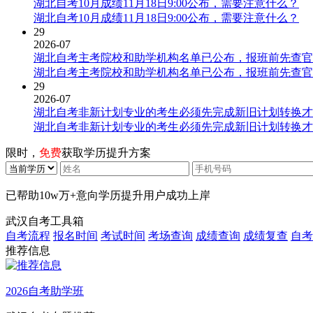
湖北自考10月成绩11月18日9:00公布，需要注意什么？
湖北自考10月成绩11月18日9:00公布，需要注意什么？
29
2026-07
湖北自考主考院校和助学机构名单已公布，报班前先查官
湖北自考主考院校和助学机构名单已公布，报班前先查官
29
2026-07
湖北自考非新计划专业的考生必须先完成新旧计划转换才
湖北自考非新计划专业的考生必须先完成新旧计划转换才
限时，
免费
获取学历提升方案
已帮助
10w万+
意向学历提升用户成功上岸
武汉自考工具箱
自考流程
报名时间
考试时间
考场查询
成绩查询
成绩复查
自考
推荐信息
2026自考助学班