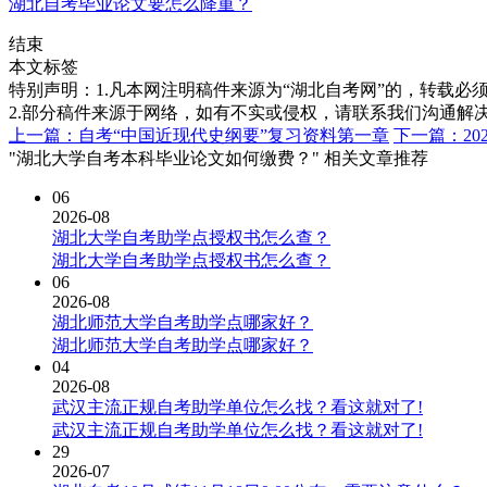
湖北自考毕业论文要怎么降重？
结束
本文标签
特别声明：1.凡本网注明稿件来源为“湖北自考网”的，转载必须注明
2.部分稿件来源于网络，如有不实或侵权，请联系我们沟通解
上一篇：自考“中国近现代史纲要”复习资料第一章
下一篇：2
"湖北大学自考本科毕业论文如何缴费？" 相关文章推荐
06
2026-08
湖北大学自考助学点授权书怎么查？
湖北大学自考助学点授权书怎么查？
06
2026-08
湖北师范大学自考助学点哪家好？
湖北师范大学自考助学点哪家好？
04
2026-08
武汉主流正规自考助学单位怎么找？看这就对了!
武汉主流正规自考助学单位怎么找？看这就对了!
29
2026-07