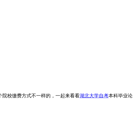
个院校缴费方式不一样的，一起来看看
湖北大学自考
本科毕业论