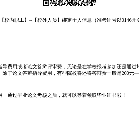
【校内职工】--【校外人员】绑定个人信息（准考证号以0146开
导费用或者论文答辩评审费，无论是在学校报考参加还是通过培训
除了论文答辩指导费用，有些院校将还将答辩费一般是200元—
用，通过毕业论文考核之后，就可以等着领取毕业证书啦！