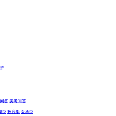
群
问答
美考问答
理类
教育学
医学类