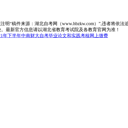
“稿件来源：湖北自考网（www.hbzkw.com）”,违者将依法
决。最新官方信息请以湖北省教育考试院及各教育官网为准！
021年下半年中南财大自考毕业论文和实践考核网上缴费