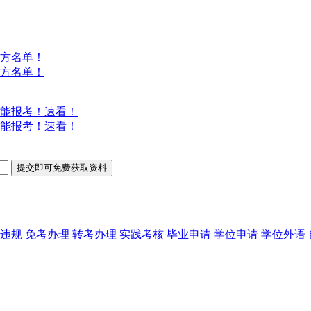
方名单！
方名单！
能报考！速看！
能报考！速看！
违规
免考办理
转考办理
实践考核
毕业申请
学位申请
学位外语