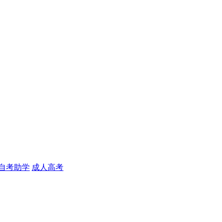
自考助学
成人高考