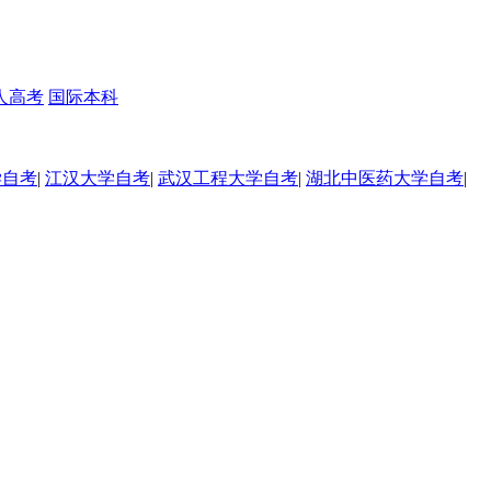
人高考
国际本科
学自考
|
江汉大学自考
|
武汉工程大学自考
|
湖北中医药大学自考
|