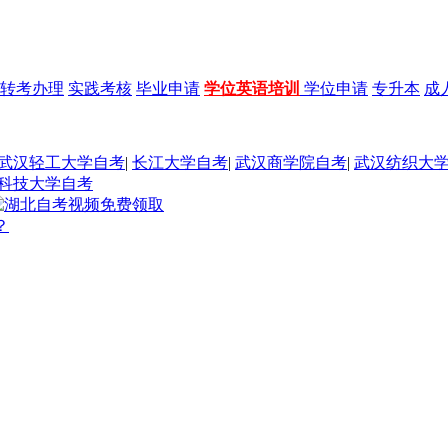
转考办理
实践考核
毕业申请
学位英语培训
学位申请
专升本
成
武汉轻工大学自考
|
长江大学自考
|
武汉商学院自考
|
武汉纺织大
科技大学自考
？