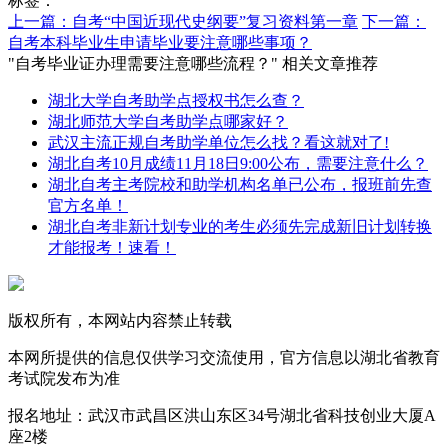
标签：
上一篇：自考“中国近现代史纲要”复习资料第一章
下一篇：
自考本科毕业生申请毕业要注意哪些事项？
"自考毕业证办理需要注意哪些流程？" 相关文章推荐
湖北大学自考助学点授权书怎么查？
湖北师范大学自考助学点哪家好？
武汉主流正规自考助学单位怎么找？看这就对了!
湖北自考10月成绩11月18日9:00公布，需要注意什么？
湖北自考主考院校和助学机构名单已公布，报班前先查
官方名单！
湖北自考非新计划专业的考生必须先完成新旧计划转换
才能报考！速看！
版权所有，本网站内容禁止转载
本网所提供的信息仅供学习交流使用，官方信息以湖北省教育
考试院发布为准
报名地址：武汉市武昌区洪山东区34号湖北省科技创业大厦A
座2楼