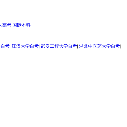
人高考
国际本科
学自考
|
江汉大学自考
|
武汉工程大学自考
|
湖北中医药大学自考
|