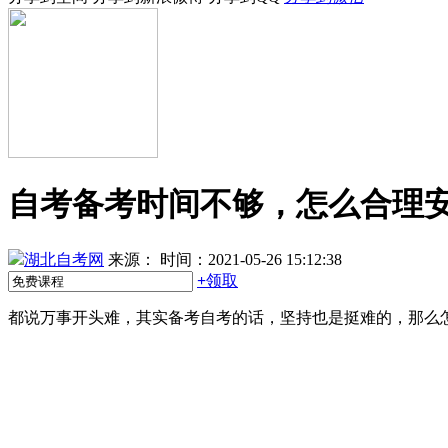
自考备考时间不够，怎么合理
湖北自考网
来源：
时间：2021-05-26 15:12:38
+
领取
都说万事开头难，其实备考自考的话，坚持也是挺难的，那么