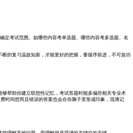
，确定考试范围。如哪些内容考单选题、哪些内容考多选题、名
不断的复习温故知新，才能更好的把握，要循序前进，不可急功
能够帮助你建立联想性记忆，考试答题时能多编些相关专业术
浪费时间想而且错误的答案也会在你脑子里形成印象，混淆记
才能理解其他问题，而理解就是背诵的关键中的关键。