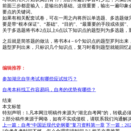
前面三步都是输入，是输出的基础。这很重要，输出一遍印象
要点的关键词。
如果有相关配套试卷，可在一周之内将所以单选题、多选题做
要是带“根本保证”、“基础”、“目的”、“最重要的手段或依据
关于多选题将书本2点以上6点以下知识点的题型列为多选题，
之后就是简答题的做法，将书本4－6个知识点的题型罗列出来
题型罗列出来，只标识几个知识点，复习时看到题型就能回忆
编辑推荐：
参加湖北自学考试有哪些应试技巧？
自考本科找工作容易吗，自考的优势有哪些？
结束
本文标签
特别声明：1.凡本网注明稿件来源为“湖北自考网”的，转载必须注明
2.部分稿件来源于网络，如有不实或侵权，请联系我们沟通解
上一篇：自考“中国近现代史纲要”复习资料第一章
下一篇：2