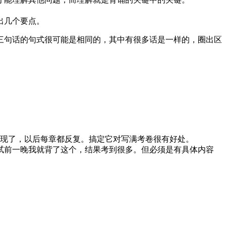
出几个要点。
三句话的句式很可能是相同的，其中有很多话是一样的，圈出区
出现了，以后每章都反复。搞定它对写满考卷很有好处。
试前一晚我就背了这个，结果考到很多。但必须是有具体内容