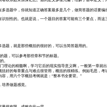
在多选题中，你就知道正确答案最多是几个，做简答题的话要编
有识别性的。也就是说，一个题目的答案可能有三个要点，而这
多选题，就是那些概括的很好的，可以当简答题用的。
用的题，可以参考那些章和节的标题。
数的。
这门理论的精髓啊，学习它后的现实指导意义啊，一般第一章就
概括好的每章重点与难点很管用，概括的很精练。例如毛思，考
容，用六个字概括考纲就是：“整本书全要背。”
，培养做题感觉。
容量很有限，成败在此一背。