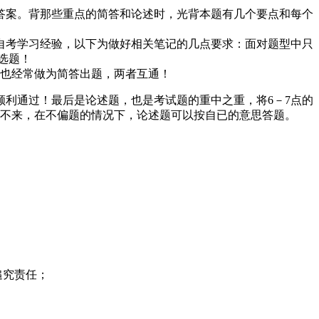
答案。背那些重点的简答和论述时，光背本题有几个要点和每个
自考学习经验，以下为做好相关笔记的几点要求：面对题型中只
单选题！
题也经常做为简答出题，两者互通！
顺利通过！最后是论述题，也是考试题的重中之重，将6－7点的
记不来，在不偏题的情况下，论述题可以按自已的意思答题。
追究责任；