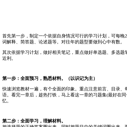
首先第一步，制定一个依据自身情况可行的学习计划，可每晚
词解释、简答题、论述题等。对往年的题型要做到心中有数。
其次依据学习计划，做好相关笔记，重点做好单选题、多选题
近利。
第一步：全面预习，熟悉材料。（以识记为主）
快速浏览教材一遍，有个全面的印象。重点注意前言、目录、
语。看完一章后，趁热打铁，马上看这一章的习题集(最好在
忆。
第二步：全面学习，理解材料。
把选择题的正确答案圈出来，同时把题目中的关键词圈出来，