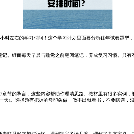
2小时左右的学习时间！这个学习计划里面要分析往年试卷题型
笔记。继而每天早晨与睡觉之前翻阅笔记，养成复习习惯。只有
每章节的导言，这些内容帮助你理清思路。教材里有很多实例，
同一天)。选择题有把握的凭印象做，做不出就看书，不要瞎选，
两者联系起来加深记忆。遇到定义多读几遍，理解了基本定义，