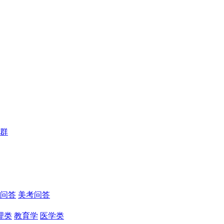
群
问答
美考问答
理类
教育学
医学类