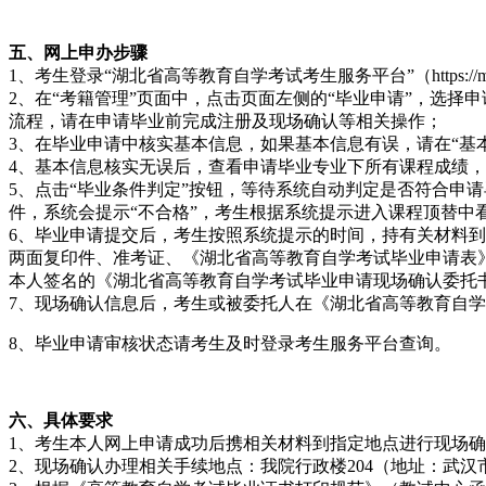
五、网上申办步骤
1、考生登录“湖北省高等教育自学考试考生服务平台”（https://
2、在“考籍管理”页面中，点击页面左侧的“毕业申请”，选
流程，请在申请毕业前完成注册及现场确认等相关操作；
3、在毕业申请中核实基本信息，如果基本信息有误，请在“基
4、基本信息核实无误后，查看申请毕业专业下所有课程成绩
5、点击“毕业条件判定”按钮，等待系统自动判定是否符合申
件，系统会提示“不合格”，考生根据系统提示进入课程顶替
6、毕业申请提交后，考生按照系统提示的时间，持有关材料
两面复印件、准考证、《湖北省高等教育自学考试毕业申请表
本人签名的《湖北省高等教育自学考试毕业申请现场确认委托
7、现场确认信息后，考生或被委托人在《湖北省高等教育自
8、毕业申请审核状态请考生及时登录考生服务平台查询。
六、具体要求
1、考生本人网上申请成功后携相关材料到指定地点进行现场确认
2、现场确认办理相关手续地点：我院行政楼204（地址：武