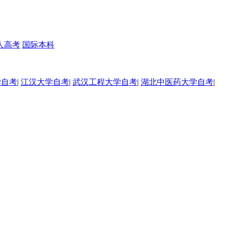
人高考
国际本科
学自考
|
江汉大学自考
|
武汉工程大学自考
|
湖北中医药大学自考
|