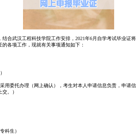
结合武汉工程科技学院工作安排，2021年6月自学考试毕业证将
证的各项工作，现就有关事项通知如下：
6）
采用委托办理（网上确认），考生对本人申请信息负责，申请信
上交。）
（专科生）