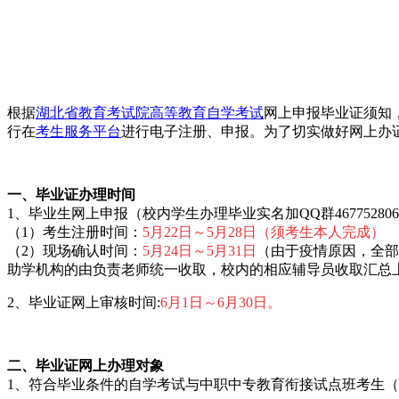
根据
湖北省教育考试院
高等教育自学考试
网上申报毕业证须知，
行在
考生服务平台
进行电子注册、申报。为了切实做好网上办
一、毕业证办理时间
1、毕业生网上申报（校内学生办理毕业实名加QQ群46775280
（1）考生注册时间：
5月22日～5月28日（须考生本人完成）
（2）现场确认时间：
5月24日～5月31日
（由于疫情原因，全部
助学机构的由负责老师统一收取，校内的相应辅导员收取汇总
2、毕业证网上审核时间:
6月
1日～6月30日。
二、毕业证网上办理对象
1、符合毕业条件的自学考试与中职中专教育衔接试点班考生