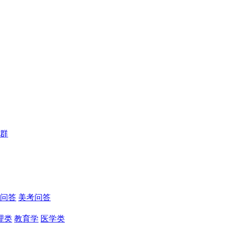
群
问答
美考问答
理类
教育学
医学类