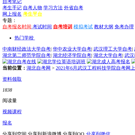
自考笔记
考生手记
自考人物
学习方法
外省自考
网上报名
考生平台
专题：
自考报名时间
考试时间
自考培训
模拟考试
教材大纲
免考办理
热门学校
中南财经政法大学自考
|
华中农业大学自考
|
武汉理工大学自考
|
湖北第二师范学院自考
|
湖北经济学院自考
|
湖北大学自考
|
武汉
当前位置：
湖北自考网
>
2021年6月武汉工程科技学院自考网
资料领取
1838
阅读量
视频课程
报名
分享到空间
分享到新浪微博
分享到QQ
分享到微信