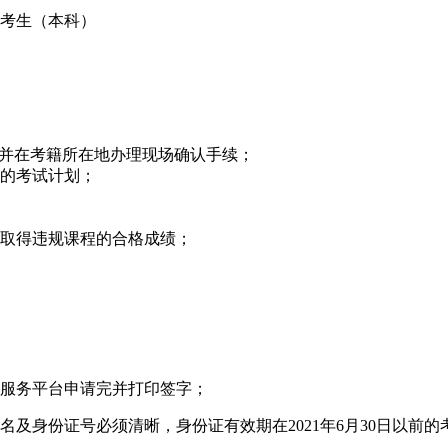
班考生（本科）
，并在考籍所在地办理现场确认手续；
业的考试计划；
新取得违规课程的合格成绩；
生服务平台申请完并打印签字；
及身份证号必须清晰，身份证有效期在2021年6月30日以前