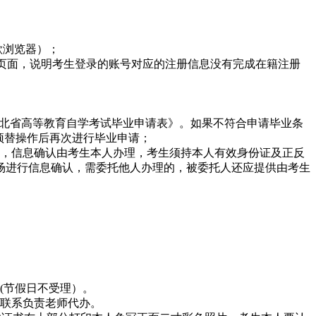
谷歌浏览器）；
”页面，说明考生登录的账号对应的注册信息没有完成在籍注册
湖北省高等教育自学考试毕业申请表》。如果不符合申请毕业条
顶替操作后再次进行毕业申请；
），信息确认由考生本人办理，考生须持本人有效身份证及正反
场进行信息确认，需委托他人办理的，被委托人还应提供由考生
(节假日不受理）。
生联系负责老师代办。