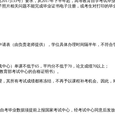
2017]133号）要求，从2017年下半年起，高等教育自学考
子照片相关问题不能完成毕业证书电子注册，或考生对打印的毕
申请表（由负责老师提供），学位具体办理时间隔半年，不符合
中心）单课不低于65，平均分不低于70，论文成绩70以上；
提供教育部考试中心的合格证明书）。
理，其所有考试成绩都将冻结，不再予以课程补考机会。因此，
）
始，自考毕业数据须提前上报国家考试中心，经考试中心同意后发