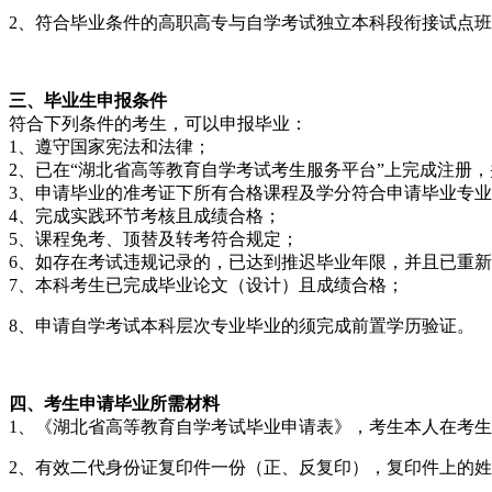
2、符合毕业条件的高职高专与自学考试独立本科段衔接试点
三、毕业生申报条件
符合下列条件的考生，可以申报毕业：
1、遵守国家宪法和法律；
2、已在“湖北省高等教育自学考试考生服务平台”上完成注册
3、申请毕业的准考证下所有合格课程及学分符合申请毕业专
4、完成实践环节考核且成绩合格；
5、课程免考、顶替及转考符合规定；
6、如存在考试违规记录的，已达到推迟毕业年限，并且已重
7、本科考生已完成毕业论文（设计）且成绩合格；
8、申请自学考试本科层次专业毕业的须完成前置学历验证。
四、考生申请毕业所需材料
1、《湖北省高等教育自学考试毕业申请表》，考生本人在考
2、有效二代身份证复印件一份（正、反复印），复印件上的姓名