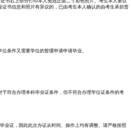
试毕业证书右上部分打印本人免冠正面二寸彩色照片。考生本人要认
业证书信息和照片有异议的，已由考生本人确认的由考生承担责
学位条件又需要学位的暂缓申请申请毕业。
对于符合办理本科毕业证条件，但不符合办理学位证条件的考
放毕业证，因此此次办证从时间、操作上均有调整。请严格按照