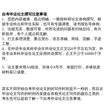
自考毕业论文撰写注意事项
1、思想内容健康，观点明确。一般按科研论文体例撰写。根
据专业特点和学生实际，也可有专题调查、读书报告等体例。
2、论据充实，数据可靠，对所论述的问题有归纳总结，有分
析批评，有个人观点和见解。
3、行文条理清楚、重点突出，语言准确、简练、流畅，字迹
工整。
4、非外语专业本科毕业生毕业论文正文以6千字左右为宜。外
语专业本科毕业生论文应用外语撰写，正文不少于16000个字
符。
5、论文要求用A4纸张、宋体小4号字、单面打印，并将纸质
材料装订成册。
其实不同学校自考毕业论文的的写作时间是不一样的，而且在
毕业论文写作的时间内直接会有相关论文写作的题目之类的，
考生也可以提前了解一下自考毕业论文注意事项。