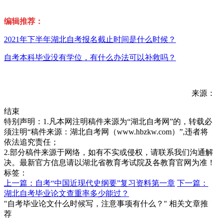
编辑推荐：
2021年下半年湖北自考报名截止时间是什么时候？
自考本科毕业没有学位，有什么办法可以补救吗？
来源：
结束
特别声明：1.凡本网注明稿件来源为“湖北自考网”的，转载必
须注明“稿件来源：湖北自考网（www.hbzkw.com）”,违者将
依法追究责任；
2.部分稿件来源于网络，如有不实或侵权，请联系我们沟通解
决。最新官方信息请以湖北省教育考试院及各教育官网为准！
标签：
上一篇：自考“中国近现代史纲要”复习资料第一章
下一篇：
湖北自考毕业论文查重率多少能过？
"自考毕业论文什么时候写，注意事项有什么？" 相关文章推
荐