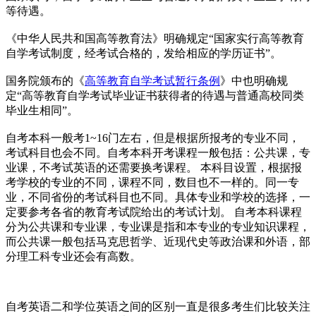
等待遇。
《中华人民共和国高等教育法》明确规定“国家实行高等教育
自学考试制度，经考试合格的，发给相应的学历证书”。
国务院颁布的《
高等教育自学考试暂行条例
》中也明确规
定“高等教育自学考试毕业证书获得者的待遇与普通高校同类
毕业生相同”。
自考本科一般考1~16门左右，但是根据所报考的专业不同，
考试科目也会不同。自考本科开考课程一般包括：公共课，专
业课，不考试英语的还需要换考课程。 本科目设置，根据报
考学校的专业的不同，课程不同，数目也不一样的。同一专
业，不同省份的考试科目也不同。具体专业和学校的选择，一
定要参考各省的教育考试院给出的考试计划。 自考本科课程
分为公共课和专业课，专业课是指和本专业的专业知识课程，
而公共课一般包括马克思哲学、近现代史等政治课和外语，部
分理工科专业还会有高数。
自考英语二和学位英语之间的区别一直是很多考生们比较关注