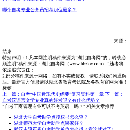
哪个自考专业公务员招考职位最多？
来源：
结束
特别声明：1.凡本网注明稿件来源为“湖北自考网”的，转载必
须注明“稿件来源：湖北自考网（www.hbzkw.com）”,违者将
依法追究责任；
2.部分稿件来源于网络，如有不实或侵权，请联系我们沟通解
决。最新官方信息请以湖北省教育考试院及各教育官网为准！
标签：
上一篇：自考“中国近现代史纲要”复习资料第一章
下一篇：
自考汉语言文学专业真的好考吗？有什么优势？
"自考工商管理专业可以不考英语二吗？" 相关文章推荐
湖北大学自考助学点授权书怎么查？
湖北师范大学自考助学点哪家好？
武汉主流正规自考助学单位怎么找？看这就对了!