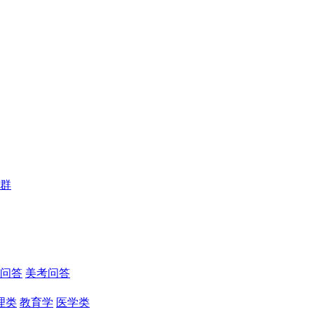
群
问答
美考问答
理类
教育学
医学类