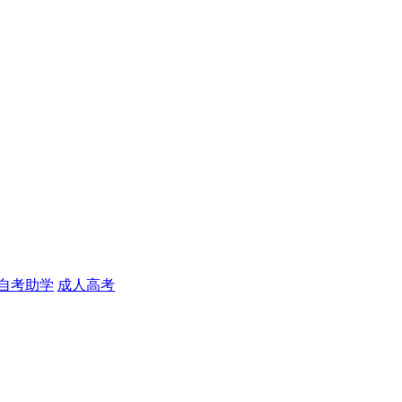
自考助学
成人高考