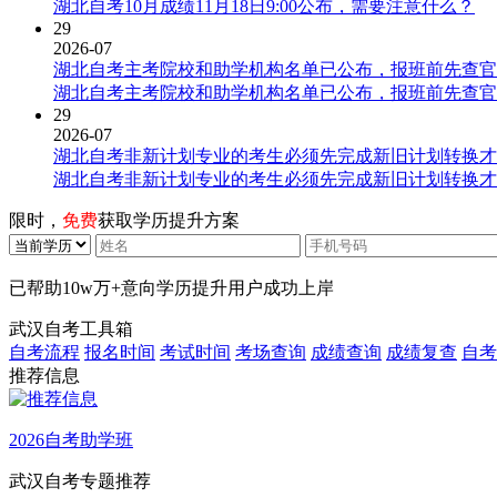
湖北自考10月成绩11月18日9:00公布，需要注意什么？
29
2026-07
湖北自考主考院校和助学机构名单已公布，报班前先查官
湖北自考主考院校和助学机构名单已公布，报班前先查官
29
2026-07
湖北自考非新计划专业的考生必须先完成新旧计划转换才
湖北自考非新计划专业的考生必须先完成新旧计划转换才
限时，
免费
获取学历提升方案
已帮助
10w万+
意向学历提升用户成功上岸
武汉自考工具箱
自考流程
报名时间
考试时间
考场查询
成绩查询
成绩复查
自考
推荐信息
2026自考助学班
武汉自考专题推荐