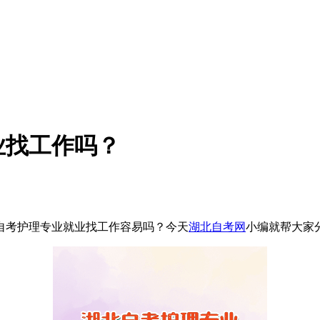
业找工作吗？
自考护理专业就业找工作容易吗？今天
湖北自考网
小编就帮大家