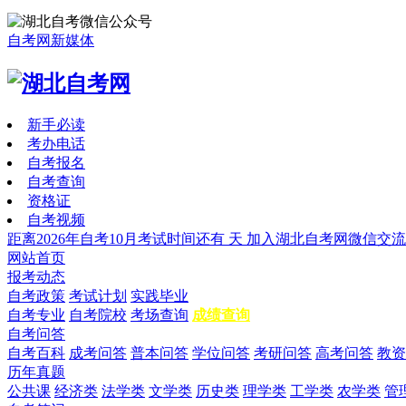
自考网新媒体
新手必读
考办电话
自考报名
自考查询
资格证
自考视频
距离2026年自考10月考试时间还有
天
加入湖北自考网微信交流
网站首页
报考动态
自考政策
考试计划
实践毕业
自考专业
自考院校
考场查询
成绩查询
自考问答
自考百科
成考问答
普本问答
学位问答
考研问答
高考问答
教资
历年真题
公共课
经济类
法学类
文学类
历史类
理学类
工学类
农学类
管