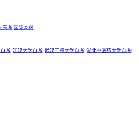
人高考
国际本科
学自考
|
江汉大学自考
|
武汉工程大学自考
|
湖北中医药大学自考
|