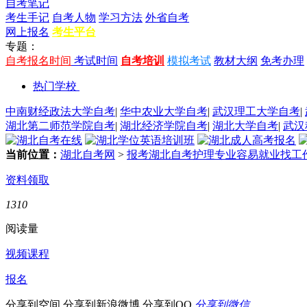
自考笔记
考生手记
自考人物
学习方法
外省自考
网上报名
考生平台
专题：
自考报名时间
考试时间
自考培训
模拟考试
教材大纲
免考办理
热门学校
中南财经政法大学自考
|
华中农业大学自考
|
武汉理工大学自考
|
湖北第二师范学院自考
|
湖北经济学院自考
|
湖北大学自考
|
武汉
当前位置：
湖北自考网
>
报考湖北自考护理专业容易就业找工
资料领取
1310
阅读量
视频课程
报名
分享到空间
分享到新浪微博
分享到QQ
分享到微信