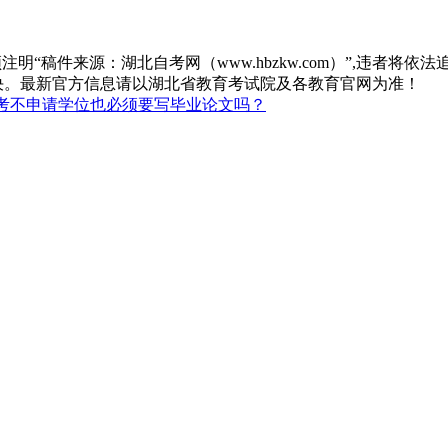
“稿件来源：湖北自考网（www.hbzkw.com）”,违者将依法
决。最新官方信息请以湖北省教育考试院及各教育官网为准！
考不申请学位也必须要写毕业论文吗？