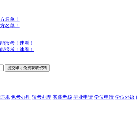
方名单！
方名单！
能报考！速看！
能报考！速看！
违规
免考办理
转考办理
实践考核
毕业申请
学位申请
学位外语