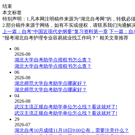
结束
本文标签
特别声明：1.凡本网注明稿件来源为“湖北自考网”的，转载必须注明
2.部分稿件来源于网络，如有不实或侵权，请联系我们沟通解
上一篇：自考“中国近现代史纲要”复习资料第一章
下一篇：自
"报考湖北自考护理专业容易就业找工作吗？" 相关文章推荐
06
2026-08
湖北大学自考助学点授权书怎么查？
湖北大学自考助学点授权书怎么查？
06
2026-08
湖北师范大学自考助学点哪家好？
湖北师范大学自考助学点哪家好？
04
2026-08
武汉主流正规自考助学单位怎么找？看这就对了!
武汉主流正规自考助学单位怎么找？看这就对了!
29
2026-07
湖北自考10月成绩11月18日9:00公布，需要注意什么？