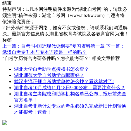
结束
特别声明：1.凡本网注明稿件来源为“湖北自考网”的，转载必
须注明“稿件来源：湖北自考网（www.hbzkw.com）”,违者将
依法追究责任；
2.部分稿件来源于网络，如有不实或侵权，请联系我们沟通解
决。最新官方信息请以湖北省教育考试院及各教育官网为准！
标签：
上一篇：自考“中国近现代史纲要”复习资料第一章
下一篇：
武汉自考专升本与专本连读是一样的吗？
"自考学历符合考研条件吗？怎么能考研？" 相关文章推荐
湖北大学自考助学点授权书怎么查？
湖北师范大学自考助学点哪家好？
武汉主流正规自考助学单位怎么找？看这就对了!
湖北自考10月成绩11月18日9:00公布，需要注意什么？
湖北自考主考院校和助学机构名单已公布，报班前先查
官方名单！
湖北自考非新计划专业的考生必须先完成新旧计划转换
才能报考！速看！