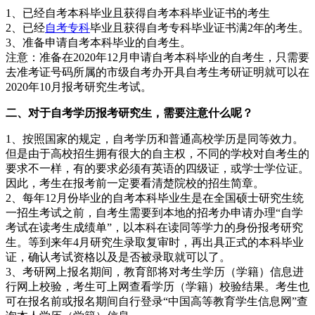
1、已经自考本科毕业且获得自考本科毕业证书的考生
2、已经
自考专科
毕业且获得自考专科毕业证书满2年的考生。
3、准备申请自考本科毕业的自考生。
注意：准备在2020年12月申请自考本科毕业的自考生，只需要
去准考证号码所属的市级自考办开具自考生考研证明就可以在
2020年10月报考研究生考试。
二、对于自考学历报考研究生，需要注意什么呢？
1、按照国家的规定，自考学历和普通高校学历是同等效力。
但是由于高校招生拥有很大的自主权，不同的学校对自考生的
要求不一样，有的要求必须有英语的四级证，或学士学位证。
因此，考生在报考前一定要看清楚院校的招生简章。
2、每年12月份毕业的自考本科毕业生是在全国硕士研究生统
一招生考试之前，自考生需要到本地的招考办申请办理“自学
考试在读考生成绩单”，以本科在读同等学力的身份报考研究
生。等到来年4月研究生录取复审时，再出具正式的本科毕业
证，确认考试资格以及是否被录取就可以了。
3、考研网上报名期间，教育部将对考生学历（学籍）信息进
行网上校验，考生可上网查看学历（学籍）校验结果。考生也
可在报名前或报名期间自行登录“中国高等教育学生信息网”查