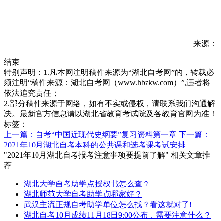
来源：
结束
特别声明：1.凡本网注明稿件来源为“湖北自考网”的，转载必
须注明“稿件来源：湖北自考网（www.hbzkw.com）”,违者将
依法追究责任；
2.部分稿件来源于网络，如有不实或侵权，请联系我们沟通解
决。最新官方信息请以湖北省教育考试院及各教育官网为准！
标签：
上一篇：自考“中国近现代史纲要”复习资料第一章
下一篇：
2021年10月湖北自考本科的公共课和选考课考试安排
"2021年10月湖北自考报考注意事项要提前了解" 相关文章推
荐
湖北大学自考助学点授权书怎么查？
湖北师范大学自考助学点哪家好？
武汉主流正规自考助学单位怎么找？看这就对了!
湖北自考10月成绩11月18日9:00公布，需要注意什么？