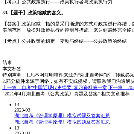
【考点】公共政策执行——政策执行者与政策执行力
33.【题干】政策缩减的含义。
【答案】政策缩减，指的是采用渐进的方式对政策进行终结，
实施范围，放松对政策执行的控制等措施，来达到最终完全终
【考点】公共政策的稳定、变动与终结——公共政策的终结
结束
本文标签
特别声明：1.凡本网注明稿件来源为“湖北自考网”的，转载必须注明
2.部分稿件来源于网络，如有不实或侵权，请联系我们沟通解
上一篇：自考“中国近现代史纲要”复习资料第一章
下一篇：20
"2021年4月湖北自考《公共政策》真题及答案" 相关文章推荐
13
2023-03
湖北自考《管理学原理》模拟试题及答案汇总
湖北自考《管理学原理》模拟试题及答案汇总
13
2023-03