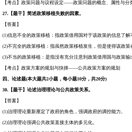
【考点】政策问题与议程设定——政策问题的概念、属性与分
27.【题干】简述政策移植失败的因素。
【答案】
(1)信息不全的政策移植：指政策借用国对于该政策的信息了
(2)不完全的政策移植：指虽然政策移植发生，但是使得该政
(3)不当的政策移植：是指没有充分注意到政策借用国与政策
【考点】政策方案的规划与抉择——公共政策方案的规划
四、论述题(本大题共2小题，每小题10分，共20分)
30.【题干】论述治理理论与公共政策关系。
【答案】
(1)治理理论重新厘定了政府的角色，强调政府的调控能力。
(2)治理理论强调公共政策直接主体的多元化。