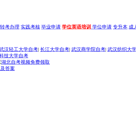
转考办理
实践考核
毕业申请
学位英语培训
学位申请
专升本
成
武汉轻工大学自考
|
长江大学自考
|
武汉商学院自考
|
武汉纺织大
科技大学自考
题及答案