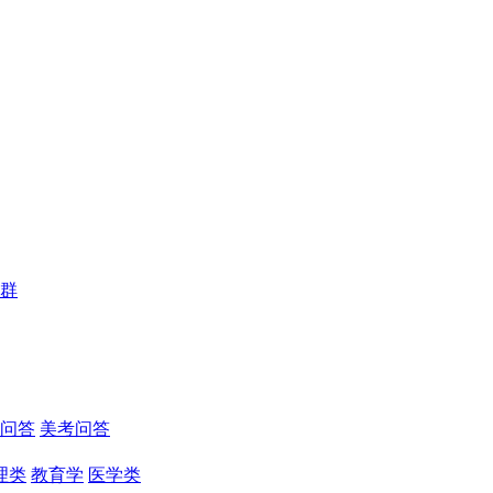
群
问答
美考问答
理类
教育学
医学类