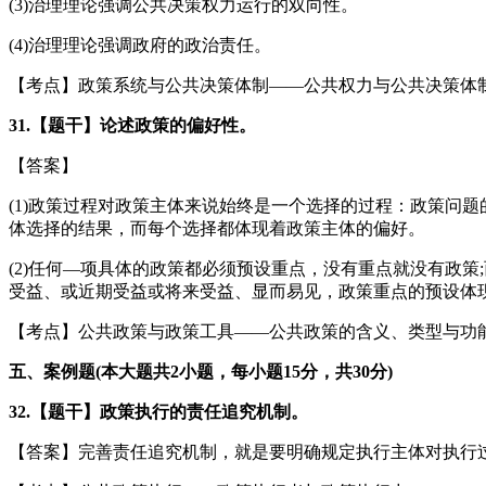
(3)治理理论强调公共决策权力运行的双向性。
(4)治理理论强调政府的政治责任。
【考点】政策系统与公共决策体制——公共权力与公共决策体
31.【题干】论述政策的偏好性。
【答案】
(1)政策过程对政策主体来说始终是一个选择的过程：政策问
体选择的结果，而每个选择都体现着政策主体的偏好。
(2)任何—项具体的政策都必须预设重点，没有重点就没有政
受益、或近期受益或将来受益、显而易见，政策重点的预设体
【考点】公共政策与政策工具——公共政策的含义、类型与功
五、案例题(本大题共2小题，每小题15分，共30分)
32.【题干】政策执行的责任追究机制。
【答案】完善责任追究机制，就是要明确规定执行主体对执行