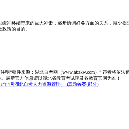
以缓冲终结带来的巨大冲击，逐步协调好各方面的关系，减少损
止政策的目的。
“稿件来源：湖北自考网（www.hbzkw.com）”,违者将依法
决。最新官方信息请以湖北省教育考试院及各教育官网为准！
21年4月湖北自考人力资源管理(一)真题答案(部分)