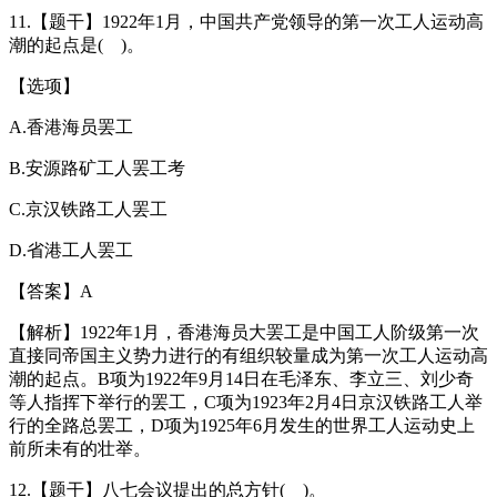
11.【题干】1922年1月，中国共产党领导的第一次工人运动高
潮的起点是( )。
【选项】
A.香港海员罢工
B.安源路矿工人罢工考
C.京汉铁路工人罢工
D.省港工人罢工
【答案】A
【解析】1922年1月，香港海员大罢工是中国工人阶级第一次
直接同帝国主义势力进行的有组织较量成为第一次工人运动高
潮的起点。B项为1922年9月14日在毛泽东、李立三、刘少奇
等人指挥下举行的罢工，C项为1923年2月4日京汉铁路工人举
行的全路总罢工，D项为1925年6月发生的世界工人运动史上
前所未有的壮举。
12.【题干】八七会议提出的总方针( )。