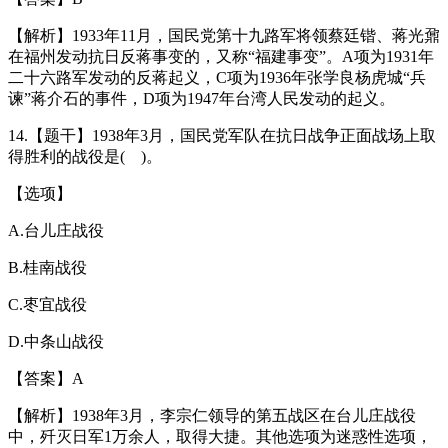
【解析】1933年11月，国民党第十九路军将领蔡廷锴、蒋光鼐
在福州发动抗日反蒋事变的，又称“福建事变”。A项为1931年
二十六路军发动的反蒋起义，C项为1936年张学良杨虎城“兵
谏”蒋介石的事件，D项为1947年台湾人民发动的起义。
14.【题干】1938年3月，国民党军队在抗日战争正面战场上取
得胜利的战役是( )。
【选项】
A.台儿庄战役
B.桂南战役
C.枣宜战役
D.中条山战役
【答案】A
【解析】1938年3月，李宗仁领导的第五战区在台儿庄战役
中，歼灭日军1万余人，取得大捷。其他选项为迷惑性选项，