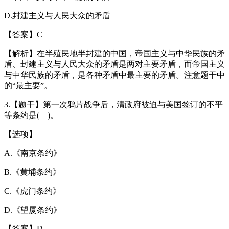
D.封建主义与人民大众的矛盾
【答案】C
【解析】在半殖民地半封建的中国，帝国主义与中华民族的矛
盾、封建主义与人民大众的矛盾是两对主要矛盾，而帝国主义
与中华民族的矛盾，是各种矛盾中最主要的矛盾。注意题干中
的“最主要”。
3.【题干】第一次鸦片战争后，清政府被迫与美国签订的不平
等条约是( )。
【选项】
A.《南京条约》
B.《黄埔条约》
C.《虎门条约》
D.《望厦条约》
【答案】D