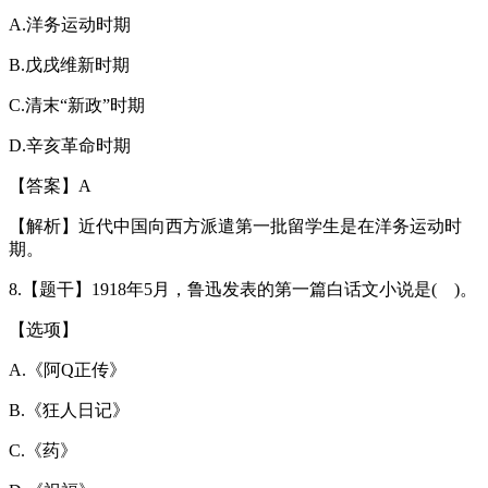
A.洋务运动时期
B.戊戌维新时期
C.清末“新政”时期
D.辛亥革命时期
【答案】A
【解析】近代中国向西方派遣第一批留学生是在洋务运动时
期。
8.【题干】1918年5月，鲁迅发表的第一篇白话文小说是( )。
【选项】
A.《阿Q正传》
B.《狂人日记》
C.《药》