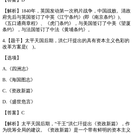
【解析】1840年，英国发动第一次鸦片战争，中国战败。清政
府先后与英国签订了中英《江宁条约》(即《南京条约》)、
《五口通商章程》、《虎门条约》，与美国签订了中美《望厦
条约》，与法国签订了中法《黄埔条约》。
4.【题干】太平天国后期，洪仁玕提出的具有资本主义色彩的
改革方案是( )。
【选项】
A.《四洲志》
B.《海国图志》
C.《资政新篇》
D.《盛世危言》
【答案】C
【解析】太平天国后期，“干王”洪仁玕提出《资政新篇》，作
为统筹全局的建议。《资政新篇》是一个带有鲜明的资本主义