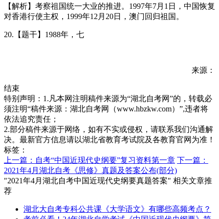
【解析】考察祖国统一大业的推进。1997年7月1日，中国恢复
对香港行使主权，1999年12月20日，澳门回归祖国。
20.【题干】1988年，七
来源：
结束
特别声明：1.凡本网注明稿件来源为“湖北自考网”的，转载必
须注明“稿件来源：湖北自考网（www.hbzkw.com）”,违者将
依法追究责任；
2.部分稿件来源于网络，如有不实或侵权，请联系我们沟通解
决。最新官方信息请以湖北省教育考试院及各教育官网为准！
标签：
上一篇：自考“中国近现代史纲要”复习资料第一章
下一篇：
2021年4月湖北自考《思修》真题及答案公布(部分)
"2021年4月湖北自考中国近现代史纲要真题答案" 相关文章推
荐
湖北大自考专科公共课《大学语文》有哪些高频考点？