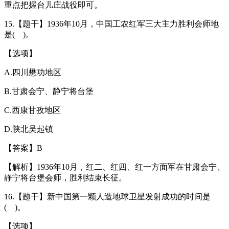
重点把握台儿庄战役即可。
15.【题干】1936年10月，中国工农红军三大主力胜利会师地
是( )。
【选项】
A.四川懋功地区
B.甘肃会宁、静宁将台堡
C.西康甘孜地区
D.陕北吴起镇
【答案】B
【解析】1936年10月，红二、红四、红一方面军在甘肃会宁、
静宁将台堡会师，胜利结束长征。
16.【题干】新中国第一颗人造地球卫星发射成功的时间是
( )。
【选项】