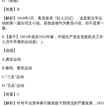
D.《祝福》
【答案】B
【解析】1918年5月，鲁迅发表《狂人日记》，这是新文学运
动的第一篇白话文小说。其他选项均为鲁迅小说，但不是第一
篇。
9.【题干】1951年底至1952年春，中国共产党在党政机关工作
人员中开展的运动是( )。
【选项】
A.肃反运动
B.整风、整党运动
C.“三反”运动
D.“五反”运动
【答案】C
【解析】针对不法资本家行贿党政干部情况的严重发展，1951