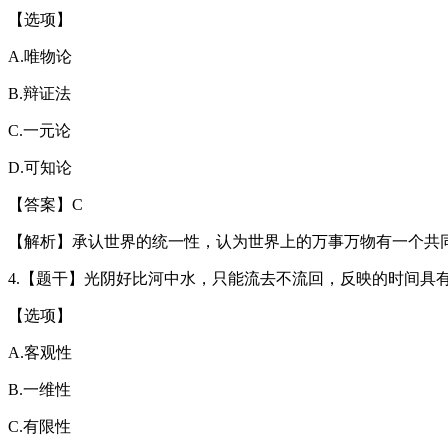
【选项】
A.唯物论
B.辩证法
C.一元论
D.可知论
【答案】C
【解析】承认世界的统一性，认为世界上的万事万物有一个共
4.【题干】光阴好比河中水，只能流去不流回，反映的时间具有
【选项】
A.客观性
B.一维性
C.有限性