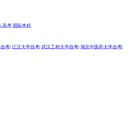
人高考
国际本科
学自考
|
江汉大学自考
|
武汉工程大学自考
|
湖北中医药大学自考
|