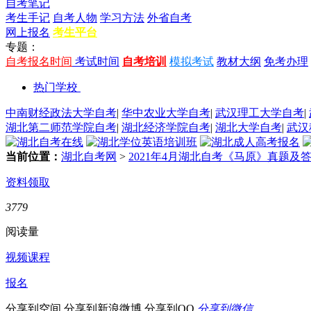
自考笔记
考生手记
自考人物
学习方法
外省自考
网上报名
考生平台
专题：
自考报名时间
考试时间
自考培训
模拟考试
教材大纲
免考办理
热门学校
中南财经政法大学自考
|
华中农业大学自考
|
武汉理工大学自考
|
湖北第二师范学院自考
|
湖北经济学院自考
|
湖北大学自考
|
武汉
当前位置：
湖北自考网
>
2021年4月湖北自考《马原》真题及答
资料领取
3779
阅读量
视频课程
报名
分享到空间
分享到新浪微博
分享到QQ
分享到微信