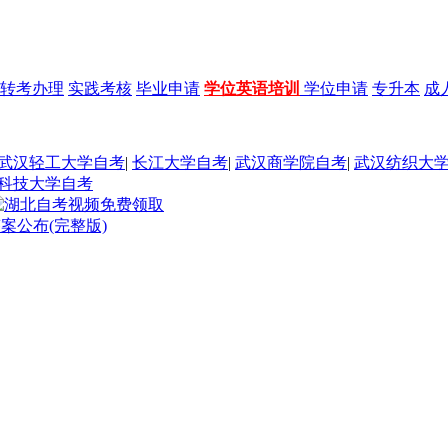
转考办理
实践考核
毕业申请
学位英语培训
学位申请
专升本
成
武汉轻工大学自考
|
长江大学自考
|
武汉商学院自考
|
武汉纺织大
科技大学自考
案公布(完整版)