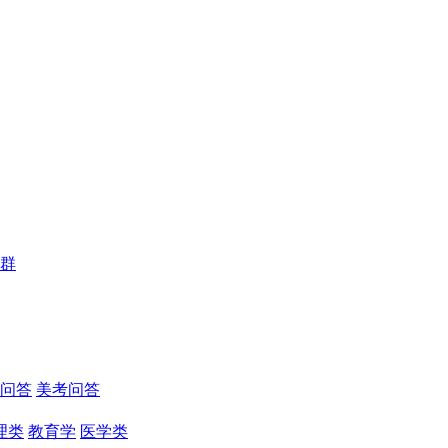
群
问答
美考问答
理类
教育学
医学类