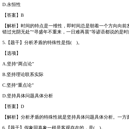
D.永恒性
【答案】B
【解析】时间的特点是一维性，即时间总是朝着一个方向向前发
错过光阴无处”“寻盛年不重来，一日难再晨”等谚语都说的是
5.【题干】分析矛盾的特殊性是指( )。
【选项】
A.坚持“两点论”
B.坚持理论联系实际
C.坚持“重点论”
D.坚持具体问题具体分析
【答案】D
【解析】分析矛盾的特殊性就是坚持具体问题具体分析。一方
6.【题干】假象同真象一样是客观存在的，是( )。