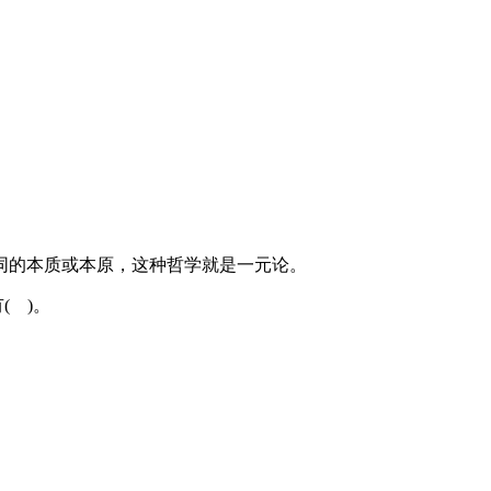
同的本质或本原，这种哲学就是一元论。
( )。