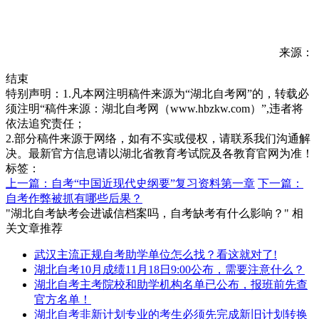
来源：
结束
特别声明：1.凡本网注明稿件来源为“湖北自考网”的，转载必
须注明“稿件来源：湖北自考网（www.hbzkw.com）”,违者将
依法追究责任；
2.部分稿件来源于网络，如有不实或侵权，请联系我们沟通解
决。最新官方信息请以湖北省教育考试院及各教育官网为准！
标签：
上一篇：自考“中国近现代史纲要”复习资料第一章
下一篇：
自考作弊被抓有哪些后果？
"湖北自考缺考会进诚信档案吗，自考缺考有什么影响？" 相
关文章推荐
武汉主流正规自考助学单位怎么找？看这就对了!
湖北自考10月成绩11月18日9:00公布，需要注意什么？
湖北自考主考院校和助学机构名单已公布，报班前先查
官方名单！
湖北自考非新计划专业的考生必须先完成新旧计划转换