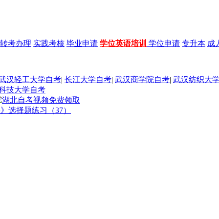
转考办理
实践考核
毕业申请
学位英语培训
学位申请
专升本
成
武汉轻工大学自考
|
长江大学自考
|
武汉商学院自考
|
武汉纺织大
科技大学自考
要》选择题练习（37）