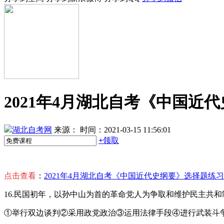
2021年4月湖北自考《中国近
湖北自考网
来源：
时间：2021-03-15 11:56:01
+
领取
点击查看
：
2021年4月湖北自考《中国近代史纲要》选择题练
16.民国初年，以孙中山为首的革命党人为争取和维护民主共
①举行双边谈判②采用政党政治③运用法律手段④进行武装斗