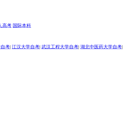
人高考
国际本科
学自考
|
江汉大学自考
|
武汉工程大学自考
|
湖北中医药大学自考
|