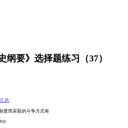
代史纲要》选择题练习（37）
习汇总
和制度而采取的斗争方式有
争D