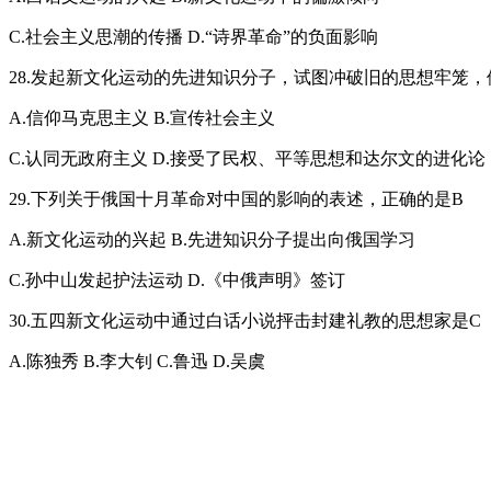
C.社会主义思潮的传播 D.“诗界革命”的负面影响
28.发起新文化运动的先进知识分子，试图冲破旧的思想牢笼，
A.信仰马克思主义 B.宣传社会主义
C.认同无政府主义 D.接受了民权、平等思想和达尔文的进化论
29.下列关于俄国十月革命对中国的影响的表述，正确的是B
A.新文化运动的兴起 B.先进知识分子提出向俄国学习
C.孙中山发起护法运动 D.《中俄声明》签订
30.五四新文化运动中通过白话小说抨击封建礼教的思想家是C
A.陈独秀 B.李大钊 C.鲁迅 D.吴虞