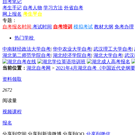
自考笔记
考生手记
自考人物
学习方法
外省自考
网上报名
考生平台
专题：
自考报名时间
考试时间
自考培训
模拟考试
教材大纲
免考办理
热门学校
中南财经政法大学自考
|
华中农业大学自考
|
武汉理工大学自考
|
湖北第二师范学院自考
|
湖北经济学院自考
|
湖北大学自考
|
武汉
当前位置：
湖北自考网
>
2021年4月湖北自考《中国近代史纲
资料领取
2672
阅读量
视频课程
报名
分享到空间
分享到新浪微博
分享到QQ
分享到微信