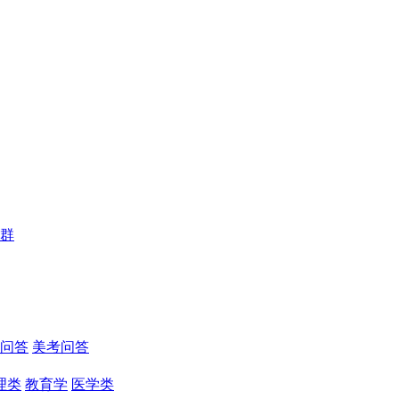
群
问答
美考问答
理类
教育学
医学类