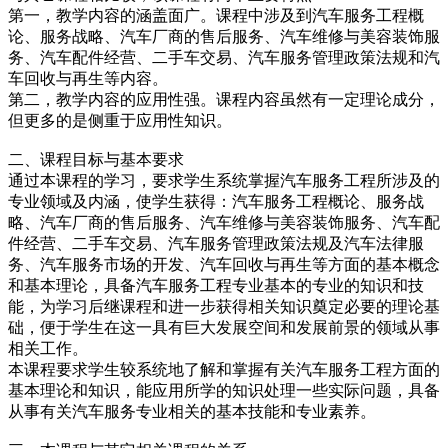
第一，教学内容的涵盖面广。课程中涉及到汽车服务工程概
论、服务战略、汽车厂商的售后服务、汽车维修与美容装饰服
务、汽车配件经营、二手车交易、汽车服务管理政策法规和汽
车回收与再生等内容。
第二，教学内容的应用性强。课程内容虽然有一定理论成分，
但更多的是侧重于应用性知识。
二、课程目标与基本要求
通过本课程的学习，要求学生系统掌握汽车服务工程所涉及的
专业领域及内涵，使学生获得：汽车服务工程概论、服务战
略、汽车厂商的售后服务、汽车维修与美容装饰服务、汽车配
件经营、二手车交易、汽车服务管理政策法规及汽车法律服
务、汽车服务市场的开发、汽车回收与再生等方面的基本概念
和基本理论，具备汽车服务工程专业基本的专业的知识和技
能，为学习后继课程和进一步获得相关知识奠定必要的理论基
础，便于学生在这一具有巨大发展空间和发展前景的领域从事
相关工作。
本课程要求学生较系统地了解和掌握有关汽车服务工程方面的
基本理论和知识，能应用所学的知识处理一些实际问题，具备
从事有关汽车服务专业相关的基本技能和专业素养。