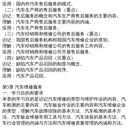
应用：国内外汽车售后服务的模式。
（二）汽车生产商的售后服务（重点）
识记：售后服务的概念和汽车生产商售后服务的主要内容。
理解：汽车生产商售后服务主要内容的内涵。
应用：汽车生产商售后服务。
（三）汽车经销商和维修公司的售后服务（重点）
识记：我国售后服务机构和我国汽车维修企业的类别。
理解：汽车经销商和维修公司的售后服务工作内容。
应用：汽车经销商和维修公司开展售后服务。
（四）缺陷汽车产品召回（次重点）
识记：缺陷汽车产品召回的制度与概念。
理解：缺陷汽车产品召回的程序。
应用：汽车产品召回。
第5章 汽车维修服务
一、学习目的和要求
本章的学习目的是识记汽车维修的类型与维护作业的内容、汽
车检测的主要内容、汽车钣金作业的主要内容和汽车维修企业
的类型，理解汽车故障排除的基本方法、汽车检测的基本方
法、汽车钣金维修常用工具与方法、汽车涂装的基本方法、汽
车行业管理的内涵与方法和汽车维修质量管理的内涵和方法。