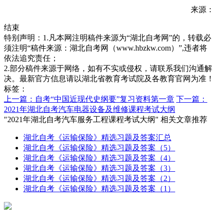
来源：
结束
特别声明：1.凡本网注明稿件来源为“湖北自考网”的，转载必
须注明“稿件来源：湖北自考网（www.hbzkw.com）”,违者将
依法追究责任；
2.部分稿件来源于网络，如有不实或侵权，请联系我们沟通解
决。最新官方信息请以湖北省教育考试院及各教育官网为准！
标签：
上一篇：自考“中国近现代史纲要”复习资料第一章
下一篇：
2021年湖北自考汽车电器设备及维修课程考试大纲
"2021年湖北自考汽车服务工程课程考试大纲" 相关文章推荐
湖北自考《运输保险》精选习题及答案汇总
湖北自考《运输保险》精选习题及答案（5）
湖北自考《运输保险》精选习题及答案（4）
湖北自考《运输保险》精选习题及答案（3）
湖北自考《运输保险》精选习题及答案（2）
湖北自考《运输保险》精选习题及答案（1）