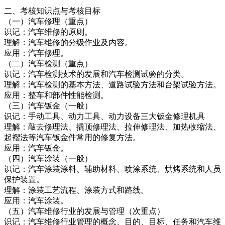
二、考核知识点与考核目标
（一）汽车修理（重点）
识记：汽车维修的原则。
理解：汽车维修的分级作业及内容。
应用：汽车修理。
（二）汽车检测（重点）
识记：汽车检测技术的发展和汽车检测试验的分类。
理解：汽车检测的基本方法、道路试验方法和台架试验方法。
应用：整车和部件性能检测。
（三）汽车钣金（一般）
识记：手动工具、动力工具、动力设备三大钣金修理机具
理解：敲去修理法、撬顶修理法、拉伸修理法、加热收缩法、
起褶法等汽车钣金件常用的修复方法。
应用：汽车钣金。
（四）汽车涂装（一般）
识记：汽车涂装涂料、辅助材料、喷涂系统、烘烤系统和人员
保护装置。
理解：涂装工艺流程、涂装方式和路线。
应用：汽车涂装。
（五）汽车维修行业的发展与管理（次重点）
识记：汽车维修行业管理的概念、目的、目标、任务和汽车维