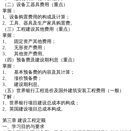
（二）设备工器具费用（重点）
掌握：
1、设备购置费用的构成及计算；
2、工具、器具及生产家具购置费。
（三）工程建设其他费用（重点）
掌握：
1、 固定资产其他费用；
2、 无形资产费用；
3、 其他资产费用。
（四）预备费及建设期利息（重点）
掌握：
1、 基本预备费的内容及其计算；
2、 涨价预备费；
3、 建设期利息。
（五）世界银行工程造价及国外建筑安装工程费用（一般）
了解：
1、世界银行项目建设总成本的构成；
2、英国建设项目总成本构成。
第三章 建设工程定额
一、学习目的与要求