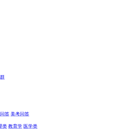
群
问答
美考问答
理类
教育学
医学类