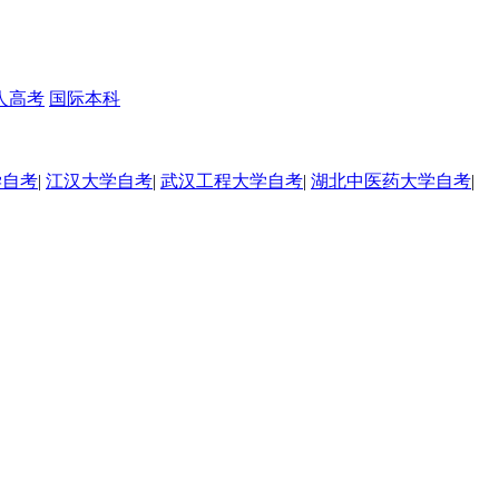
人高考
国际本科
学自考
|
江汉大学自考
|
武汉工程大学自考
|
湖北中医药大学自考
|