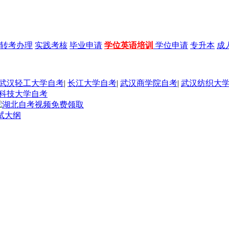
转考办理
实践考核
毕业申请
学位英语培训
学位申请
专升本
成
武汉轻工大学自考
|
长江大学自考
|
武汉商学院自考
|
武汉纺织大
科技大学自考
试大纲