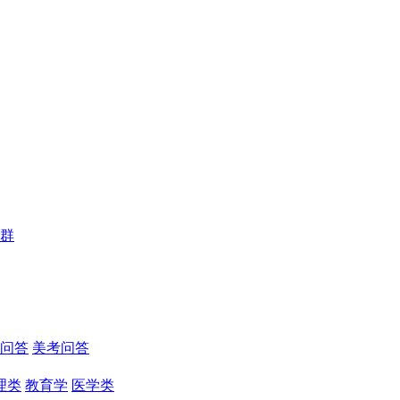
群
问答
美考问答
理类
教育学
医学类