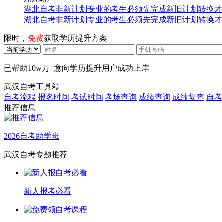
湖北自考非新计划专业的考生必须先完成新旧计划转换才
湖北自考非新计划专业的考生必须先完成新旧计划转换才
限时，
免费
获取学历提升方案
已帮助
10w万+
意向学历提升用户成功上岸
武汉自考工具箱
自考流程
报名时间
考试时间
考场查询
成绩查询
成绩复查
自考
推荐信息
2026自考助学班
武汉自考专题推荐
新人报考必看