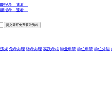
能报考！速看！
能报考！速看！
违规
免考办理
转考办理
实践考核
毕业申请
学位申请
学位外语