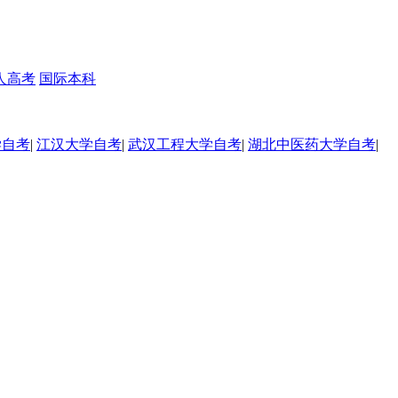
人高考
国际本科
学自考
|
江汉大学自考
|
武汉工程大学自考
|
湖北中医药大学自考
|