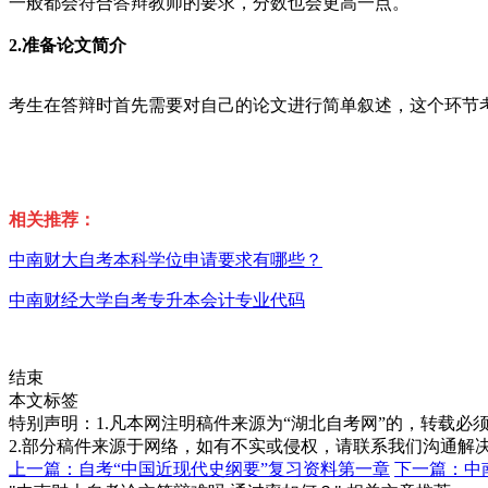
一般都会符合答辩教师的要求，分数也会更高一点。
2.准备论文简介
考生在答辩时首先需要对自己的论文进行简单叙述，这个环节
相关推荐：
中南财大自考本科学位申请要求有哪些？
中南财经大学自考专升本会计专业代码
结束
本文标签
特别声明：1.凡本网注明稿件来源为“湖北自考网”的，转载必须注明
2.部分稿件来源于网络，如有不实或侵权，请联系我们沟通解
上一篇：自考“中国近现代史纲要”复习资料第一章
下一篇：中