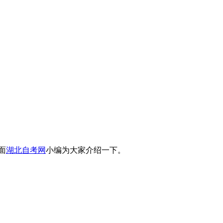
面
湖北自考网
小编为大家介绍一下。