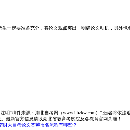
考生一定要准备充分，将论文观点突出，明确论文动机，另外也
“稿件来源：湖北自考网（www.hbzkw.com）”,违者将依法
决。最新官方信息请以湖北省教育考试院及各教育官网为准！
南财大自考论文答辩报名流程有哪些？