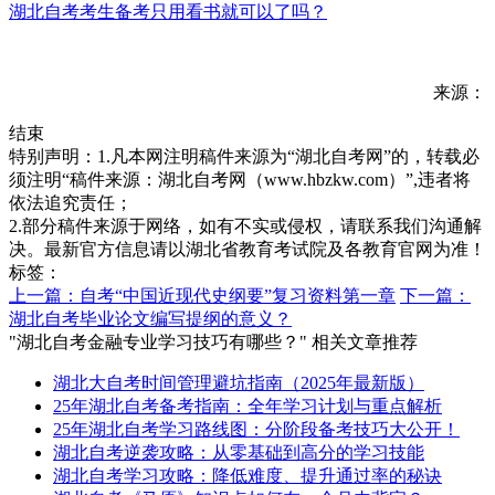
湖北自考考生备考只用看书就可以了吗？
来源：
结束
特别声明：1.凡本网注明稿件来源为“湖北自考网”的，转载必
须注明“稿件来源：湖北自考网（www.hbzkw.com）”,违者将
依法追究责任；
2.部分稿件来源于网络，如有不实或侵权，请联系我们沟通解
决。最新官方信息请以湖北省教育考试院及各教育官网为准！
标签：
上一篇：自考“中国近现代史纲要”复习资料第一章
下一篇：
湖北自考毕业论文编写提纲的意义？
"湖北自考金融专业学习技巧有哪些？" 相关文章推荐
湖北大自考时间管理避坑指南（2025年最新版）
25年湖北自考备考指南：全年学习计划与重点解析
25年湖北自考学习路线图：分阶段备考技巧大公开！
湖北自考逆袭攻略：从零基础到高分的学习技能
湖北自考学习攻略：降低难度、提升通过率的秘诀