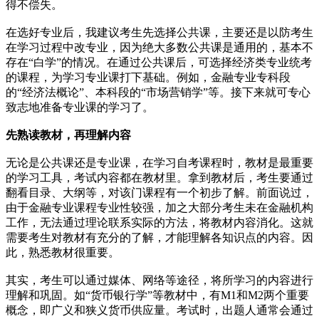
得不偿失。
在选好专业后，我建议考生先选择公共课，主要还是以防考生
在学习过程中改专业，因为绝大多数公共课是通用的，基本不
存在“白学”的情况。在通过公共课后，可选择经济类专业统考
的课程，为学习专业课打下基础。例如，金融专业专科段
的“经济法概论”、本科段的“市场营销学”等。接下来就可专心
致志地准备专业课的学习了。
先熟读教材，再理解内容
无论是公共课还是专业课，在学习自考课程时，教材是最重要
的学习工具，考试内容都在教材里。拿到教材后，考生要通过
翻看目录、大纲等，对该门课程有一个初步了解。前面说过，
由于金融专业课程专业性较强，加之大部分考生未在金融机构
工作，无法通过理论联系实际的方法，将教材内容消化。这就
需要考生对教材有充分的了解，才能理解各知识点的内容。因
此，熟悉教材很重要。
其实，考生可以通过媒体、网络等途径，将所学习的内容进行
理解和巩固。如“货币银行学”等教材中，有M1和M2两个重要
概念，即广义和狭义货币供应量。考试时，出题人通常会通过