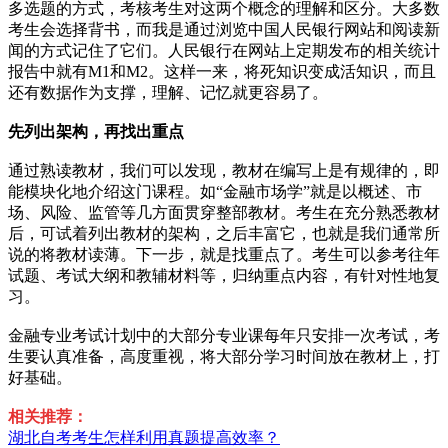
多选题的方式，考核考生对这两个概念的理解和区分。大多数
考生会选择背书，而我是通过浏览中国人民银行网站和阅读新
闻的方式记住了它们。人民银行在网站上定期发布的相关统计
报告中就有M1和M2。这样一来，将死知识变成活知识，而且
还有数据作为支撑，理解、记忆就更容易了。
先列出架构，再找出重点
通过熟读教材，我们可以发现，教材在编写上是有规律的，即
能模块化地介绍这门课程。如“金融市场学”就是以概述、市
场、风险、监管等几方面贯穿整部教材。考生在充分熟悉教材
后，可试着列出教材的架构，之后丰富它，也就是我们通常所
说的将教材读薄。下一步，就是找重点了。考生可以参考往年
试题、考试大纲和教辅材料等，归纳重点内容，有针对性地复
习。
金融专业考试计划中的大部分专业课每年只安排一次考试，考
生要认真准备，高度重视，将大部分学习时间放在教材上，打
好基础。
相关推荐：
湖北自考考生怎样利用真题提高效率？