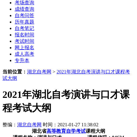
考场查询
成绩查询
自考问答
历年真题
自考笔记
报名时间
考试时间
网上报名
成人高考
专升本
当前位置：
湖北自考网
>
2021年湖北自考演讲与口才课程考
试大纲
2021年湖北自考演讲与口才课
程考试大纲
整编：
湖北自考网
时间：2021-01-27 11:38:02
湖北省
高等教育自学考试
课程大纲