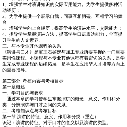
1、增强学生对演讲知识的实际应用能力。为学生提供多种活
动经历；
2、为学生提供一个展示自我，同事互相切磋、互相学习的舞
台；
3、增强学生的上台经历，提高学生的演讲水平，交际能力；
4、指导学生掌握演讲方法，提高学生口语表达能力，全面提
升学生的人文素养。
三、与本专业其他课程的关系
《演讲与口才》是宝玉石鉴定与加工专业所要掌握的一门重要
实用性课程。本课程与本专业其他课程有着密切的关系，是学
生完成专业课程的后续拓展，是学生在应用型人才培养方向上
的重要指导。
第二部分 考核内容与考核目标
第一章概述
一、学习目的与要求
通过本章的学习使学生掌握演讲的概念、意义、作用和分
类，分辨演讲与口才之间的关系。
二、考核知识点与考核目标
第一节 演讲的特征、意义、作用和分类（重点）
识记：演讲的特征、对于口才的意义以及演讲的类型。