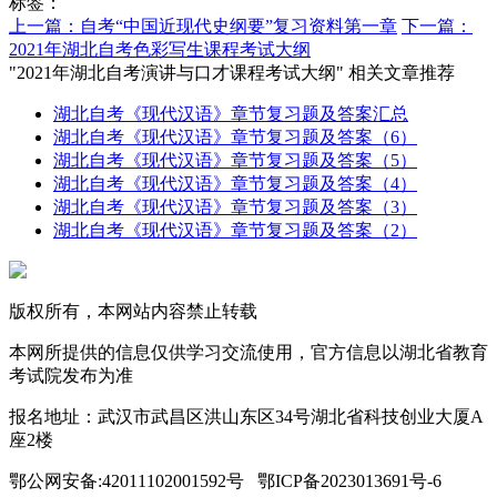
标签：
上一篇：自考“中国近现代史纲要”复习资料第一章
下一篇：
2021年湖北自考色彩写生课程考试大纲
"2021年湖北自考演讲与口才课程考试大纲" 相关文章推荐
湖北自考《现代汉语》章节复习题及答案汇总
湖北自考《现代汉语》章节复习题及答案（6）
湖北自考《现代汉语》章节复习题及答案（5）
湖北自考《现代汉语》章节复习题及答案（4）
湖北自考《现代汉语》章节复习题及答案（3）
湖北自考《现代汉语》章节复习题及答案（2）
版权所有，本网站内容禁止转载
本网所提供的信息仅供学习交流使用，官方信息以湖北省教育
考试院发布为准
报名地址：武汉市武昌区洪山东区34号湖北省科技创业大厦A
座2楼
鄂公网安备:42011102001592号 鄂ICP备2023013691号-6