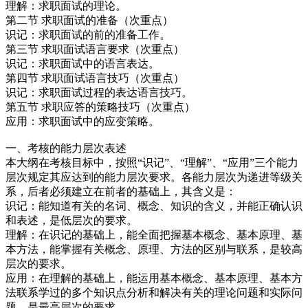
理解：求职面试的理论。
第二节 求职面试的准备（次重点）
识记：求职面试的前的准备工作。
第三节 求职面试语言要求（次重点）
识记：求职面试中的语言表达。
第四节 求职面试语言技巧（次重点）
识记：求职面试过程的表达语言技巧。
第五节 求职应答的策略技巧（次重点）
应用：求职面试中的应变策略。
一、考核的能力层次表述
本大纲在考核目标中，按照“识记”、“理解”、“应用”三个能力
层次规定其应达到的能力层次要求。各能力层次为递进等级关
系，后者必须建立在前者的基础上，其含义是：
识记：能知道有关的名词、概念、知识的含义，并能正确认识
和表述，是低层次的要求。
理解：在识记的基础上，能全面把握基本概念、基本原理、基
本方法，能掌握有关概念、原理、方法的区别与联系，是较高
层次的要求。
应用：在理解的基础上，能运用基本概念、基本原理、基本方
法联系学过的多个知识点分析和解决有关的理论问题和实际问
题，是最高层次的要求。