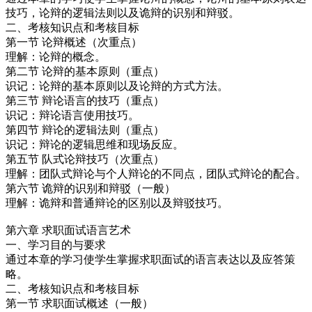
技巧，论辩的逻辑法则以及诡辩的识别和辩驳。
二、考核知识点和考核目标
第一节 论辩概述（次重点）
理解：论辩的概念。
第二节 论辩的基本原则（重点）
识记：论辩的基本原则以及论辩的方式方法。
第三节 辩论语言的技巧（重点）
识记：辩论语言使用技巧。
第四节 辩论的逻辑法则（重点）
识记：辩论的逻辑思维和现场反应。
第五节 队式论辩技巧（次重点）
理解：团队式辩论与个人辩论的不同点，团队式辩论的配合。
第六节 诡辩的识别和辩驳（一般）
理解：诡辩和普通辩论的区别以及辩驳技巧。
第六章 求职面试语言艺术
一、学习目的与要求
通过本章的学习使学生掌握求职面试的语言表达以及应答策
略。
二、考核知识点和考核目标
第一节 求职面试概述（一般）