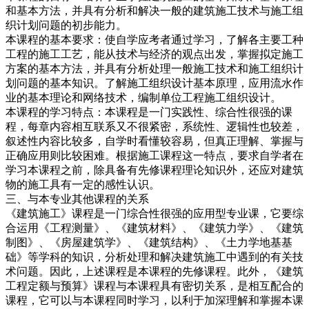
和基本方法，并具有分析和解决一般的建筑施工技术与施工组
织计划问题的初步能力。
本课程的基本要求：使自学应考者通过学习，了解各主要工种
工程的施工工艺，能从技术与经济的观点出发，掌握拟定施工
方案的基本方法，并具有分析处理一般施工技术和施工组织计
划问题的基本知识。了解施工组织设计基本原理，应用流水作
业的基本理论和网络技术，编制单位工程施工组织设计。
本课程的学习特点：本课程是一门实践性、综合性很强的课
程，每章内容相互联系又不很紧密，系统性、逻辑性也较差，
叙述性内容比较多，自学时看懂较容易，但真正理解、掌握与
正确应用则比较困难。根据施工课程这一特点，要求自学者在
学习本课程之前，除具备有先修课程理论知识外，还应对建筑
物的施工具有一定的感性认识。
三、与本专业其他课程的关系
《建筑施工》课程是一门综合性很强的应用型专业课，它要综
合运用《工程测量》、《建筑材料》、《建筑力学》、《建筑
制图》、《房屋建筑学》、《建筑结构》、《土力学地基基
础》等学科的知识，分析处理和解决建筑施工中遇到的有关技
术问题。因此，上述课程是本课程的先修课程。此外，《建筑
工程定额与预算》课程与本课程具有密切关系，是相互配合的
课程，它可以与本课程同时学习，以利于加深理解和掌握本课