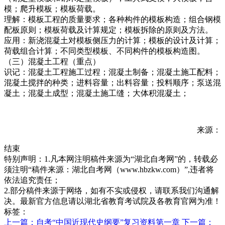
模；爬升模板；模板荷载。
理解：模板工程的质量要求；各种构件的模板构造；组合钢模
配板原则；模板荷载及计算规定；模板拆除的原则及方法。
应用：新浇混凝土对模板侧压力的计算；模板的设计及计算；
荷载组合计算；不同类型模板、不同构件的模板构造图。
（三）混凝土工程（重点）
识记：混凝土工程施工过程；混凝土制备；混凝土施工配料；
混凝土搅拌的种类；进料容量；出料容量；投料顺序；泵送混
凝土；混凝土成型；混凝土施工缝；大体积混凝土；
来源：
结束
特别声明：1.凡本网注明稿件来源为“湖北自考网”的，转载必
须注明“稿件来源：湖北自考网（www.hbzkw.com）”,违者将
依法追究责任；
2.部分稿件来源于网络，如有不实或侵权，请联系我们沟通解
决。最新官方信息请以湖北省教育考试院及各教育官网为准！
标签：
上一篇：自考“中国近现代史纲要”复习资料第一章
下一篇：