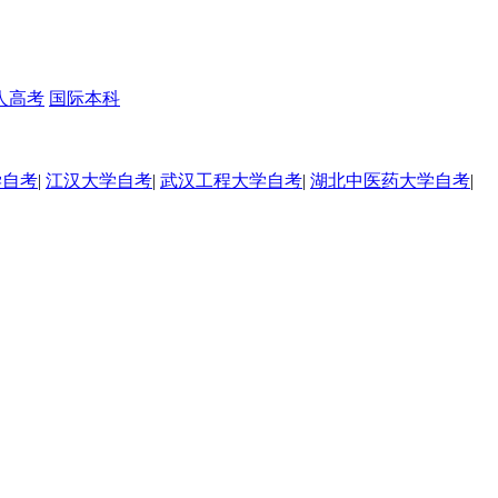
人高考
国际本科
学自考
|
江汉大学自考
|
武汉工程大学自考
|
湖北中医药大学自考
|