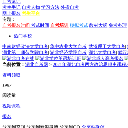
自考笔记
考生手记
自考人物
学习方法
外省自考
网上报名
考生平台
专题：
自考报名时间
考试时间
自考培训
模拟考试
教材大纲
免考办理
热门学校
中南财经政法大学自考
|
华中农业大学自考
|
武汉理工大学自考
|
湖北第二师范学院自考
|
湖北经济学院自考
|
湖北大学自考
|
武汉
当前位置：
湖北自考网
>
2021年湖北自考西方政治思想史课程
资料领取
1997
阅读量
视频课程
报名
分享到空间
分享到新浪微博
分享到QQ
分享到微信