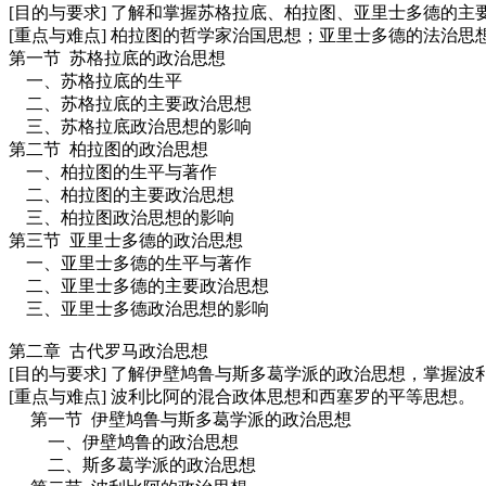
[目的与要求] 了解和掌握苏格拉底、柏拉图、亚里士多德的主
[重点与难点] 柏拉图的哲学家治国思想；亚里士多德的法治思
第一节 苏格拉底的政治思想
一、苏格拉底的生平
二、苏格拉底的主要政治思想
三、苏格拉底政治思想的影响
第二节 柏拉图的政治思想
一、柏拉图的生平与著作
二、柏拉图的主要政治思想
三、柏拉图政治思想的影响
第三节 亚里士多德的政治思想
一、亚里士多德的生平与著作
二、亚里士多德的主要政治思想
三、亚里士多德政治思想的影响
第二章 古代罗马政治思想
[目的与要求] 了解伊壁鸠鲁与斯多葛学派的政治思想，掌握
[重点与难点] 波利比阿的混合政体思想和西塞罗的平等思想。
第一节 伊壁鸠鲁与斯多葛学派的政治思想
一、伊壁鸠鲁的政治思想
二、斯多葛学派的政治思想