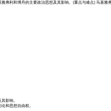
基雅弗利和博丹的主要政治思想及其影响。[重点与难点] 马基
及其影响。
约论和思想自由权。