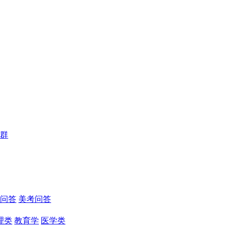
群
问答
美考问答
理类
教育学
医学类