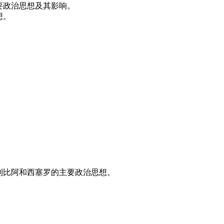
要政治思想及其影响。
想。
波利比阿和西塞罗的主要政治思想。