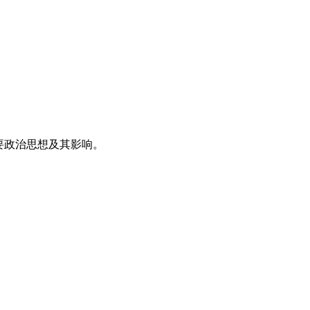
要政治思想及其影响。
。