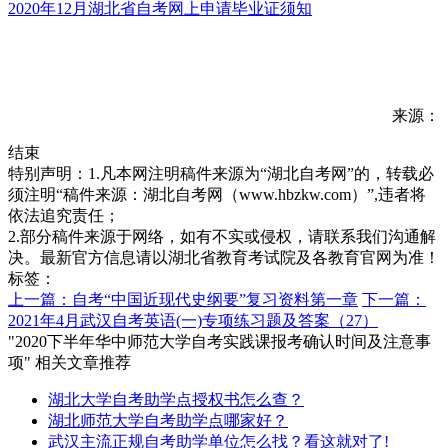
2020年12月湖北省自考网上申请毕业证须知
来源：
结束
特别声明：1.凡本网注明稿件来源为“湖北自考网”的，转载必
须注明“稿件来源：湖北自考网（www.hbzkw.com）”,违者将
依法追究责任；
2.部分稿件来源于网络，如有不实或侵权，请联系我们沟通解
决。最新官方信息请以湖北省教育考试院及各教育官网为准！
标签：
上一篇：自考“中国近现代史纲要”复习资料第一章
下一篇：
2021年4月武汉自考英语(一)专项练习题及答案（27）
"2020下半年华中师范大学自考实践课报考确认时间及注意事
项" 相关文章推荐
湖北大学自考助学点授权书怎么查？
湖北师范大学自考助学点哪家好？
武汉主流正规自考助学单位怎么找？看这就对了!