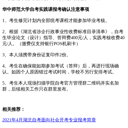
华中师范大学自考实践课报考确认注意事项
1、考生修完计划内全部统考课程才能参加毕业考核。
2、根据《湖北省涉企行政事业性收费标准目录清单》，自考
生毕业论文（设计）指导、答辩费400元/人，实践考核收费40
元/人。（缴费仅支持银行POS机刷卡）
3、本人须携带身份证复印件2份。
4、考生在确保能如期参加考试（答辩）后，再进行现场确
认。如因个人原因错过考试时间，学校不另行安排考试。
5、考生本人现场扫描学院自考官方管理群二维码并实名加
群，后续相关工作只在群里发布。
相关推荐：
2021年4月湖北自考面向社会开考专业报考简章