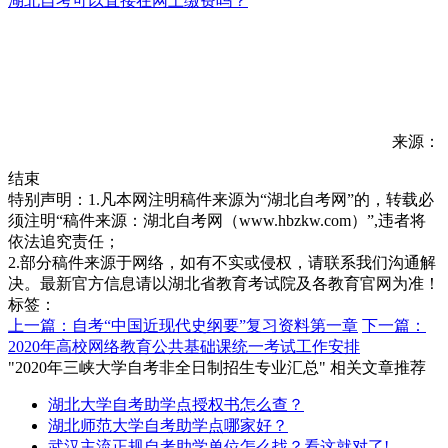
湖北自考可以直接在网上缴费吗？
来源：
结束
特别声明：1.凡本网注明稿件来源为“湖北自考网”的，转载必
须注明“稿件来源：湖北自考网（www.hbzkw.com）”,违者将
依法追究责任；
2.部分稿件来源于网络，如有不实或侵权，请联系我们沟通解
决。最新官方信息请以湖北省教育考试院及各教育官网为准！
标签：
上一篇：自考“中国近现代史纲要”复习资料第一章
下一篇：
2020年高校网络教育公共基础课统一考试工作安排
"2020年三峡大学自考非全日制招生专业汇总" 相关文章推荐
湖北大学自考助学点授权书怎么查？
湖北师范大学自考助学点哪家好？
武汉主流正规自考助学单位怎么找？看这就对了!