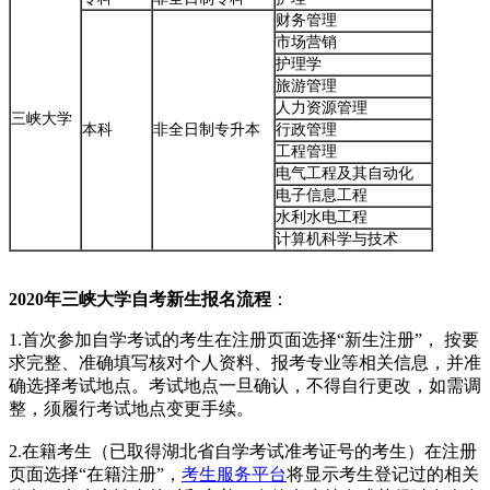
财务管理
市场营销
护理学
旅游管理
人力资源管理
三峡大学
本科
非全日制专升本
行政管理
工程管理
电气工程及其自动化
电子信息工程
水利水电工程
计算机科学与技术
2020年三峡大学自考新生报名流程
：
1.首次参加自学考试的考生在注册页面选择“新生注册”， 按要
求完整、准确填写核对个人资料、报考专业等相关信息，并准
确选择考试地点。考试地点一旦确认，不得自行更改，如需调
整，须履行考试地点变更手续。
2.在籍考生（已取得湖北省自学考试准考证号的考生）在注册
页面选择“在籍注册”，
考生服务平台
将显示考生登记过的相关