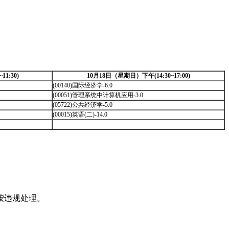
1:30)
10月18日（星期日）下午(14:30~17:00)
(00140)国际经济学-6.0
(00051)管理系统中计算机应用-3.0
(05722)公共经济学-5.0
(00015)英语(二)-14.0
按违规处理。