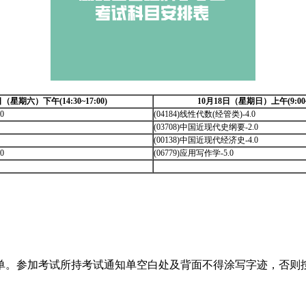
日（星期六）下午(14:30~17:00)
10月18日（星期日）上午(9:00~1
0
(04184)线性代数(经管类)-4.0
(03708)中国近现代史纲要-2.0
(00138)中国近现代经济史-4.0
0
(06779)应用写作学-5.0
单。参加考试所持考试通知单空白处及背面不得涂写字迹，否则