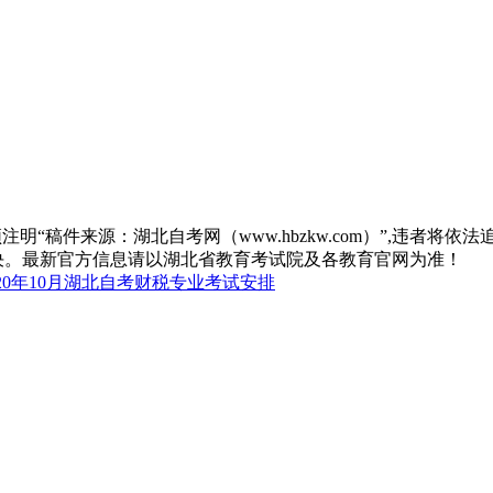
“稿件来源：湖北自考网（www.hbzkw.com）”,违者将依法
决。最新官方信息请以湖北省教育考试院及各教育官网为准！
20年10月湖北自考财税专业考试安排