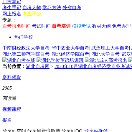
自考笔记
考生手记
自考人物
学习方法
外省自考
网上报名
考生平台
专题：
自考报名时间
考试时间
自考培训
模拟考试
教材大纲
免考办理
热门学校
中南财经政法大学自考
|
华中农业大学自考
|
武汉理工大学自考
|
湖北第二师范学院自考
|
湖北经济学院自考
|
湖北大学自考
|
武汉
当前位置：
湖北自考网
>
2020年10月湖北自考经济学专业考试
资料领取
2085
阅读量
视频课程
报名
分享到空间
分享到新浪微博
分享到QQ
分享到微信