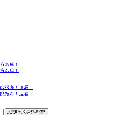
方名单！
方名单！
能报考！速看！
能报考！速看！