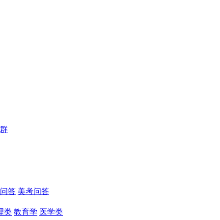
群
问答
美考问答
理类
教育学
医学类