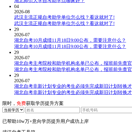
湖北师范大学自考助学点哪家好？
04
2026-08
武汉主流正规自考助学单位怎么找？看这就对了!
武汉主流正规自考助学单位怎么找？看这就对了!
29
2026-07
湖北自考10月成绩11月18日9:00公布，需要注意什么？
湖北自考10月成绩11月18日9:00公布，需要注意什么？
29
2026-07
湖北自考主考院校和助学机构名单已公布，报班前先查官
湖北自考主考院校和助学机构名单已公布，报班前先查官
29
2026-07
湖北自考非新计划专业的考生必须先完成新旧计划转换才
湖北自考非新计划专业的考生必须先完成新旧计划转换才
限时，
免费
获取学历提升方案
已帮助
10w万+
意向学历提升用户成功上岸