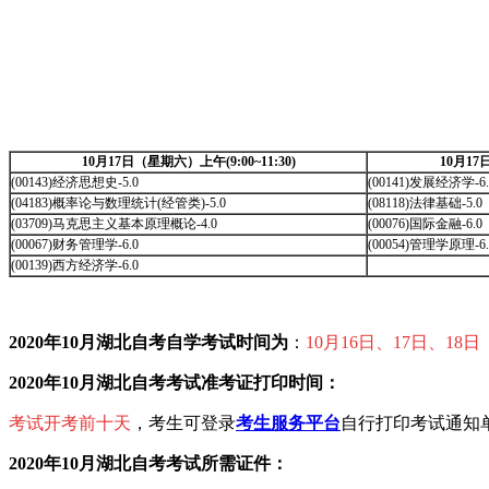
10月17日（星期六）上午(9:00~11:30)
10月17
(00143)经济思想史-5.0
(00141)发展经济学-6.
(04183)概率论与数理统计(经管类)-5.0
(08118)法律基础-5.0
(03709)马克思主义基本原理概论-4.0
(00076)国际金融-6.0
(00067)财务管理学-6.0
(00054)管理学原理-6.
(00139)西方经济学-6.0
2020年10月湖北自考自学考试时间为
：
10月16日、17日、18日
2020年10月湖北自考考试准考证打印时间：
考试开考前十天
，考生可登录
考生服务平台
自行打印考试通知
2020年10月湖北自考考试
所需证件：