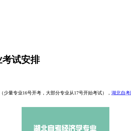
业考试安排
8日（少量专业16号开考，大部分专业从17号开始考试），
湖北自考