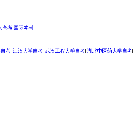
人高考
国际本科
学自考
|
江汉大学自考
|
武汉工程大学自考
|
湖北中医药大学自考
|