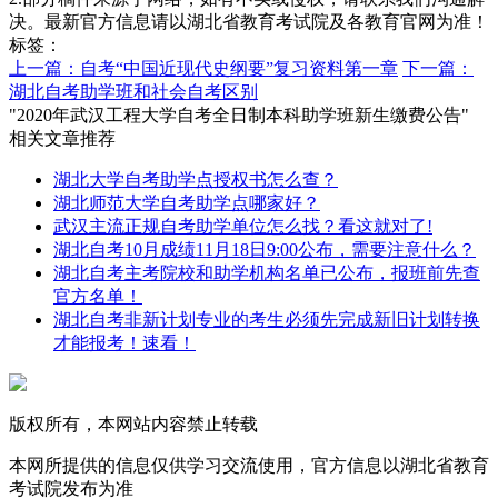
决。最新官方信息请以湖北省教育考试院及各教育官网为准！
标签：
上一篇：自考“中国近现代史纲要”复习资料第一章
下一篇：
湖北自考助学班和社会自考区别
"2020年武汉工程大学自考全日制本科助学班新生缴费公告"
相关文章推荐
湖北大学自考助学点授权书怎么查？
湖北师范大学自考助学点哪家好？
武汉主流正规自考助学单位怎么找？看这就对了!
湖北自考10月成绩11月18日9:00公布，需要注意什么？
湖北自考主考院校和助学机构名单已公布，报班前先查
官方名单！
湖北自考非新计划专业的考生必须先完成新旧计划转换
才能报考！速看！
版权所有，本网站内容禁止转载
本网所提供的信息仅供学习交流使用，官方信息以湖北省教育
考试院发布为准