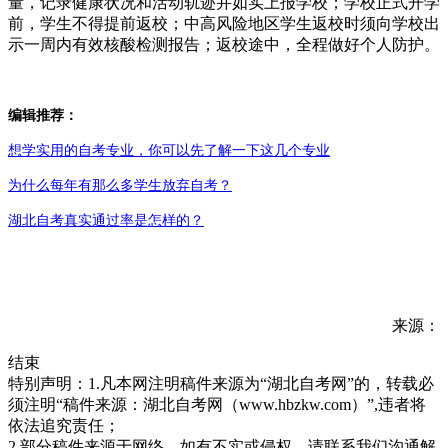
量，记录健康状况和活动轨迹并如实上报学校；学校正式开学
前，学生不得提前返校；中高风险地区学生返校时须向学校出
示一周内有效核酸检测报告；返校途中，全程做好个人防护。
编辑推荐：
想学实用的自考专业，你可以先了解一下这几个专业
为什么每年有那么多学生放弃自考？
湖北自考真实通过率是怎样的？
来源：
结束
特别声明：1.凡本网注明稿件来源为“湖北自考网”的，转载必
须注明“稿件来源：湖北自考网（www.hbzkw.com）”,违者将
依法追究责任；
2.部分稿件来源于网络，如有不实或侵权，请联系我们沟通解