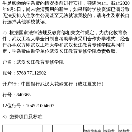
生足额缴纳学杂费的情况提前进行安排，额满为止。截止2020
年9月5日，尚未缴清费用的新生，如果届时学校资源已满导致
无法安排入住学生公寓甚至无法就读我校的，请考生及家长自
行选择其他学校就读。
2）根据国家法律法规及教育部相关文件规定，为优化教育条
件，武汉工程大学全日制自考助学班采用合作办学模式，经合
作办学双方即武汉工程大学和武汉长江教育专修学院共同商
定，学杂费由助学单位武汉长江教育专修学院负责收取。
户名：武汉长江教育专修学院
账号：5768 77112902
开户行：中国银行武汉大花岭支行（或江夏支行）
行号：840368
12位行号：104521004697
3）缴费项目及标准
教材资料费
保险费
体检费