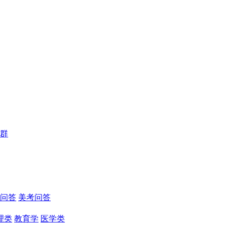
群
问答
美考问答
理类
教育学
医学类