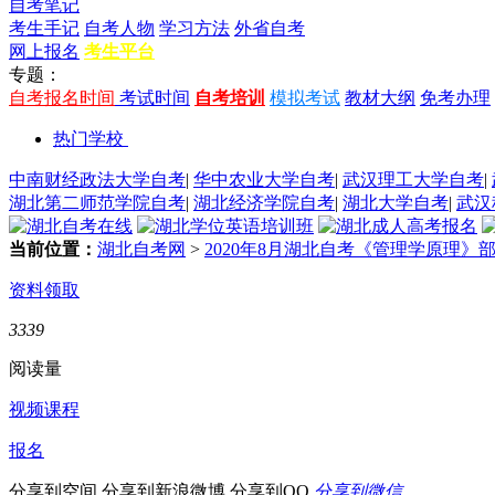
自考笔记
考生手记
自考人物
学习方法
外省自考
网上报名
考生平台
专题：
自考报名时间
考试时间
自考培训
模拟考试
教材大纲
免考办理
热门学校
中南财经政法大学自考
|
华中农业大学自考
|
武汉理工大学自考
|
湖北第二师范学院自考
|
湖北经济学院自考
|
湖北大学自考
|
武汉
当前位置：
湖北自考网
>
2020年8月湖北自考《管理学原理》
资料领取
3339
阅读量
视频课程
报名
分享到空间
分享到新浪微博
分享到QQ
分享到微信