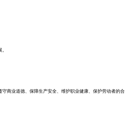
展。
遵守商业道德、保障生产安全、维护职业健康、保护劳动者的合