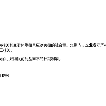
。
为相关利益群体承担其应该负担的社会责。短期内，企业遵守严
正相关。
误的，只顾眼前利益而不管长期利润。
哪些?