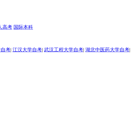
人高考
国际本科
学自考
|
江汉大学自考
|
武汉工程大学自考
|
湖北中医药大学自考
|