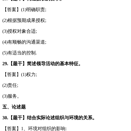
【答案】(1)明确职责;
(2)根据预期成果授权;
(3)授权对象合适;
(4)有顺畅的沟通渠道;
(5)有适当的控制.
29.【题干】简述领导活动的基本特征。
【答案】(1)权力;
(2)责任;
(3)服务。
五、论述题
30.【题干】结合实际论述组织与环境的关系。
【答案】1、环境对组织的影响: