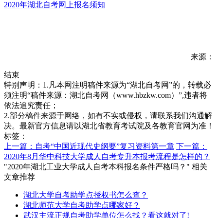
2020年湖北自考网上报名须知
来源：
结束
特别声明：1.凡本网注明稿件来源为“湖北自考网”的，转载必
须注明“稿件来源：湖北自考网（www.hbzkw.com）”,违者将
依法追究责任；
2.部分稿件来源于网络，如有不实或侵权，请联系我们沟通解
决。最新官方信息请以湖北省教育考试院及各教育官网为准！
标签：
上一篇：自考“中国近现代史纲要”复习资料第一章
下一篇：
2020年8月华中科技大学成人自考专升本报考流程是怎样的？
"2020年湖北工业大学成人自考本科报名条件严格吗？" 相关
文章推荐
湖北大学自考助学点授权书怎么查？
湖北师范大学自考助学点哪家好？
武汉主流正规自考助学单位怎么找？看这就对了!