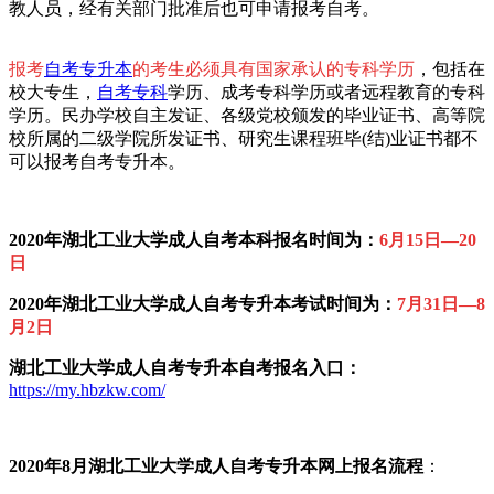
教人员，经有关部门批准后也可申请报考自考。
报考
自考专升本
的考生必须具有国家承认的专科学历
，包括在
校大专生，
自考专科
学历、成考专科学历或者远程教育的专科
学历。民办学校自主发证、各级党校颁发的毕业证书、高等院
校所属的二级学院所发证书、研究生课程班毕(结)业证书都不
可以报考自考专升本。
2020年
湖北工业大学成人自考本科报名时间为：
6月15日—20
日
2020年
湖北工业大学成人自考专升本考试时间为：
7月31日—8
月2日
湖北工业大学成人自考专升本自考
报名入口
：
https://my.hbzkw.com/
2020年8月湖北工业大学成人自考专升本网上报名流程
：