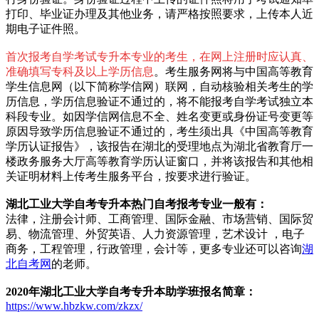
打印、毕业证办理及其他业务，请严格按照要求，上传本人近
期电子证件照。
首次报考自学考试专升本专业的考生，在网上注册时应认真、
准确填写专科及以上学历信息
。考生服务网将与中国高等教育
学生信息网（以下简称学信网）联网，自动核验相关考生的学
历信息，学历信息验证不通过的，将不能报考自学考试独立本
科段专业。如因学信网信息不全、姓名变更或身份证号变更等
原因导致学历信息验证不通过的，考生须出具《中国高等教育
学历认证报告》，该报告在湖北的受理地点为湖北省教育厅一
楼政务服务大厅高等教育学历认证窗口，并将该报告和其他相
关证明材料上传考生服务平台，按要求进行验证。
湖北工业大学自考专升本
热门自考报考专业一般有：
法律，注册会计师、工商管理、国际金融、市场营销、国际贸
易、物流管理、外贸英语、人力资源管理，艺术设计 ，电子
商务，工程管理，行政管理，会计等，更多专业还可以咨询
湖
北自考网
的老师。
2020年湖北工业大学自考专升本助学班报名简章：
https://www.hbzkw.com/zkzx/