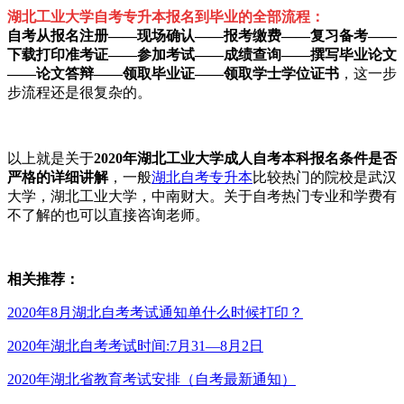
湖北工业大学自考专升本报名到毕业的全部流程：
自考从报名注册——现场确认——报考缴费——复习备考——
下载打印准考证——参加考试——成绩查询——撰写毕业论文
——论文答辩——领取毕业证——领取学士学位证书
，这一步
步流程还是很复杂的。
以上就是关于
2020年湖北工业大学成人自考本科报名条件是否
严格的详细讲解
，一般
湖北自考专升本
比较热门的院校是武汉
大学，湖北工业大学，中南财大。关于自考热门专业和学费有
不了解的也可以直接咨询老师。
相关推荐：
2020年8月湖北自考考试通知单什么时候打印？
2020年湖北自考考试时间:7月31—8月2日
2020年湖北省教育考试安排（自考最新通知）