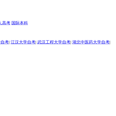
人高考
国际本科
学自考
|
江汉大学自考
|
武汉工程大学自考
|
湖北中医药大学自考
|