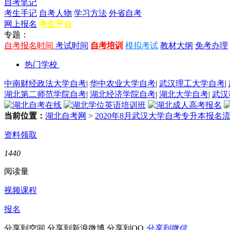
自考笔记
考生手记
自考人物
学习方法
外省自考
网上报名
考生平台
专题：
自考报名时间
考试时间
自考培训
模拟考试
教材大纲
免考办理
热门学校
中南财经政法大学自考
|
华中农业大学自考
|
武汉理工大学自考
|
湖北第二师范学院自考
|
湖北经济学院自考
|
湖北大学自考
|
武汉
当前位置：
湖北自考网
>
2020年8月武汉大学自考专升本报名
资料领取
1440
阅读量
视频课程
报名
分享到空间
分享到新浪微博
分享到QQ
分享到微信