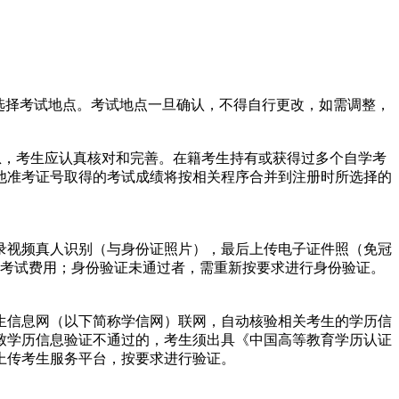
确选择考试地点。考试地点一旦确认，不得自行更改，如需调整，
息，考生应认真核对和完善。在籍考生持有或获得过多个自学考
他准考证号取得的考试成绩将按相关程序合并到注册时所选择的
录视频真人识别（与身份证照片），最后上传电子证件照（免冠
相关考试费用；身份验证未通过者，需重新按要求进行身份验证。
生信息网（以下简称学信网）联网，自动核验相关考生的学历信
致学历信息验证不通过的，考生须出具《中国高等教育学历认证
上传考生服务平台，按要求进行验证。