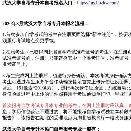
武汉大学自考专升本自考
报名入口
：
https://my.hbzkw.com/
2020年8月武汉大学自考专升本报名流程
：
1.首次参加自学考试的考生在注册页面选择“新生注册”， 
须履行考试地点变更手续。
2.在籍考生（已取得湖北省自学考试准考证号的考生）在注册页
试准考证号的，注册时只能选择其中一个准考证号，准考证号
准考证号上。
3.考生完成网上注册后，须进行身份确认。本次考试身份确认
考生可通过考生服务平台移动端按提示首先上传身份证反面照
蓝底，151像素*201像素），进行再次身份证验证，系统
身份验证过程中上传的证件照将用于考试通知单打印、毕业证
首次报考自学考试专升本专业的考生，在网上注册时应认真、
息，学历信息验证不通过的，将不能报考自学考试独立本科段
报告》，该报告在湖北的受理地点为湖北省教育厅一楼政务服
武汉大学自考专升本
热门自考报考专业一般有：