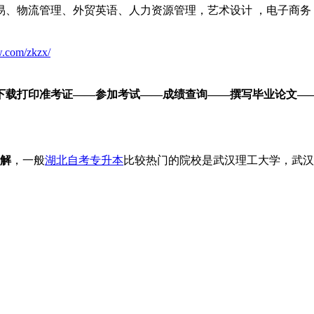
易、物流管理、外贸英语、人力资源管理，艺术设计 ，电子商务
w.com/zkzx/
下载打印准考证——参加考试——成绩查询——撰写毕业论文—
讲解
，一般
湖北自考专升本
比较热门的院校是武汉理工大学，武汉