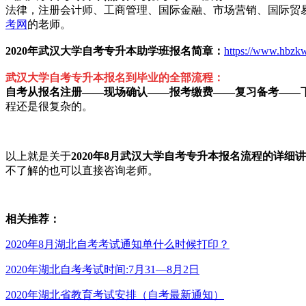
法律，注册会计师、工商管理、国际金融、市场营销、国际贸
考网
的老师。
2020年武汉大学自考专升本助学班报名简章：
https://www.hbzk
武汉大学自考专升本报名到毕业的全部流程：
自考从报名注册——现场确认——报考缴费——复习备考——
程还是很复杂的。
以上就是关于
2020年8月武汉大学自考专升本报名流程的详细
不了解的也可以直接咨询老师。
相关推荐：
2020年8月湖北自考考试通知单什么时候打印？
2020年湖北自考考试时间:7月31—8月2日
2020年湖北省教育考试安排（自考最新通知）