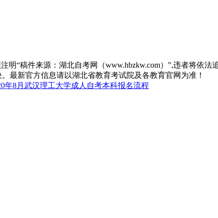
“稿件来源：湖北自考网（www.hbzkw.com）”,违者将依法
决。最新官方信息请以湖北省教育考试院及各教育官网为准！
020年8月武汉理工大学成人自考本科报名流程