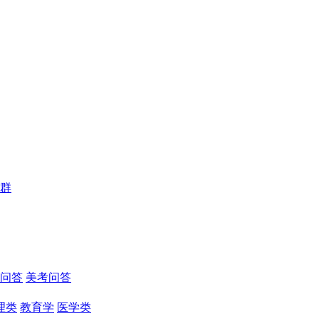
群
问答
美考问答
理类
教育学
医学类