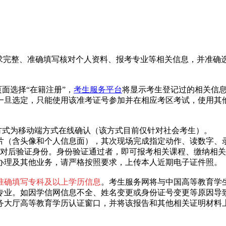
按要求完整、准确填写核对个人资料、报考专业等相关信息，并准
面选择“在籍注册”，
考生服务平台
将显示考生登记过的相关信
一旦选定，只能使用该准考证号参加并在相应考区考试，使用其
方式为移动端方式在线确认（该方式目前仅针对社会考生）。
片（含头像和个人信息面），其次现场完成指定动作、读数字、
自动比对后验证身份。身份验证通过者，即可报考相关课程、缴纳
办理及其他业务，请严格按照要求，上传本人近期电子证件照。
准确填写专科及以上学历信息
。考生服务网将与中国高等教育学
专业。如因学信网信息不全、姓名变更或身份证号变更等原因导
务大厅高等教育学历认证窗口，并将该报告和其他相关证明材料