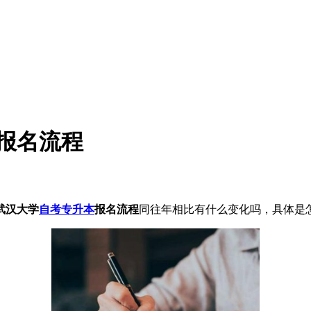
本报名流程
武汉大学
自考专升本
报名流程
同往年相比有什么变化吗，具体是