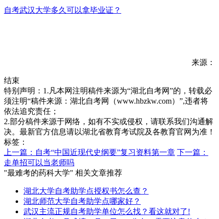
自考武汉大学多久可以拿毕业证？
来源：
结束
特别声明：1.凡本网注明稿件来源为“湖北自考网”的，转载必
须注明“稿件来源：湖北自考网（www.hbzkw.com）”,违者将
依法追究责任；
2.部分稿件来源于网络，如有不实或侵权，请联系我们沟通解
决。最新官方信息请以湖北省教育考试院及各教育官网为准！
标签：
上一篇：自考“中国近现代史纲要”复习资料第一章
下一篇：
走单招可以当老师吗
"最难考的药科大学" 相关文章推荐
湖北大学自考助学点授权书怎么查？
湖北师范大学自考助学点哪家好？
武汉主流正规自考助学单位怎么找？看这就对了!