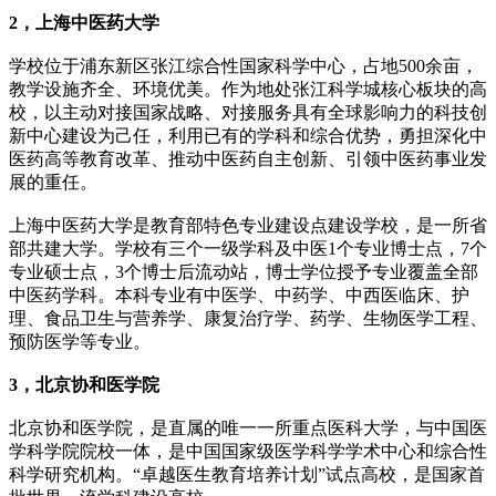
2，上海中医药大学
学校位于浦东新区张江综合性国家科学中心，占地500余亩，
教学设施齐全、环境优美。作为地处张江科学城核心板块的高
校，以主动对接国家战略、对接服务具有全球影响力的科技创
新中心建设为己任，利用已有的学科和综合优势，勇担深化中
医药高等教育改革、推动中医药自主创新、引领中医药事业发
展的重任。
上海中医药大学是教育部特色专业建设点建设学校，是一所省
部共建大学。学校有三个一级学科及中医1个专业博士点，7个
专业硕士点，3个博士后流动站，博士学位授予专业覆盖全部
中医药学科。本科专业有中医学、中药学、中西医临床、护
理、食品卫生与营养学、康复治疗学、药学、生物医学工程、
预防医学等专业。
3，北京协和医学院
北京协和医学院，是直属的唯一一所重点医科大学，与中国医
学科学院院校一体，是中国国家级医学科学学术中心和综合性
科学研究机构。“卓越医生教育培养计划”试点高校，是国家首