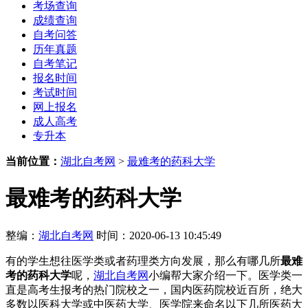
考场查询
成绩查询
自考问答
历年真题
自考笔记
报名时间
考试时间
网上报名
成人高考
专升本
当前位置：
湖北自考网
>
最难考的药科大学
最难考的药科大学
整编：
湖北自考网
时间：2020-06-13 10:45:49
有的学生想往医学类或者药理类方向发展，那么有哪几所
最难
考的药科大学
呢，
湖北自考网
小编帮大家介绍一下。医学类一
直是高考生报考的热门院校之一，国内医药院校近百所，绝大
多数以医科大学或中医药大学、医学院来命名以下几所医药大