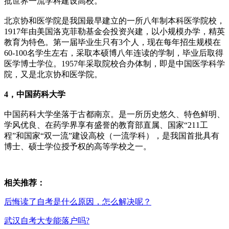
批世界一流学科建设高校。
北京协和医学院是我国最早建立的一所八年制本科医学院校，
1917年由美国洛克菲勒基金会投资兴建，以小规模办学，精英
教育为特色。第一届毕业生只有3个人，现在每年招生规模在
60-100名学生左右，采取本硕博八年连读的学制，毕业后取得
医学博士学位。1957年采取院校合办体制，即是中国医学科学
院，又是北京协和医学院。
4，中国药科大学
中国药科大学坐落于古都南京。是一所历史悠久、特色鲜明、
学风优良、在药学界享有盛誉的教育部直属、国家“211工
程”和国家“双一流”建设高校（一流学科），是我国首批具有
博士、硕士学位授予权的高等学校之一。
相关推荐：
后悔读了自考是什么原因，怎么解决呢？
武汉自考大专能落户吗?