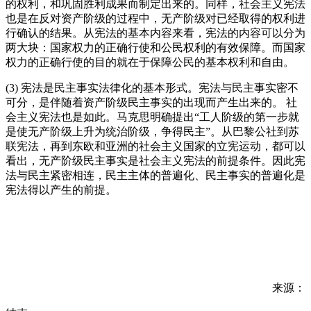
的权利，和巩固胜利成果而制定出来的。同样，社会主义宪法
也是在反对资产阶级的过程中，无产阶级对已经取得的权利进
行确认的结果。从宪法的基本内容来看，宪法的内容可以分为
两大块：国家权力的正确行使和公民权利的有效保障。而国家
权力的正确行使的目的就在于保障公民的基本权利和自由。
(3) 宪法是民主事实法律化的基本形式。宪法与民主事实密不
可分，是伴随着资产阶级民主事实的出现而产生出来的。 社
会主义宪法也是如此。马克思明确提出“工人阶级的第一步就
是使无产阶级上升为统治阶级，争得民主”。从巴黎公社到苏
联宪法，再到东欧和亚洲的社会主义国家的立宪运动，都可以
看出，无产阶级民主事实是社会主义宪法的前提条件。因此宪
法与民主紧密相连，民主主体的普遍化、民主事实的普遍化是
宪法得以产生的前提。
来源：