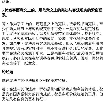
认识。
5.简述字面意义上的、规范意义上的宪法与客观现实的紧密联
系。
答：作为字面上的、规范意义上的宪法，或者说书面宪法，至
少在两大环节上与客观现实密不可分：一是在宪法制定过程
中，宪法的基本内容，以及宪法规范的具体表述，都必须立足
现实，从客观实际生活中的政治、经济、文化等具体条件出
发。如果书面宪法没有客观现实基础，那么也就意味着宪法的
具体规定没有现实针对性，就不能促进社会现实的发展。因此
书面宪法必须来源于现实。二是书面宪法制定后必须切实贯彻
执行，必须实实在在地调整各种现实社会关系，否则，再好的
宪法也等于一纸空文。
论述题
试述宪法与其他法律相区别的基本特征。
答：宪法与其他法律一样都是统治阶级意志和利益的体现，都
是具有国家强制力的行为规范，都是实现阶级统治的工具。但
宪法又有自身的基本特征：