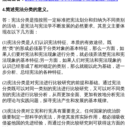
4.简述宪法分类的意义。
答：宪法分类是指按照一定标准把宪法划分和归纳为不同类别
的活动，是宪法与宪法学不断发展的必然要求。其意义主要体
现在以下几方面：
(1)宪法分类是人们认识宪法特征、本质的有效途径。既
然“类”的形成必须基于分类对象的基本特征，那么一方面，如
果人们要对宪法和宪法现象进行分类，就必须弄清楚宪法和宪
法现象的基本特征;另一方面，如果人们对宪法和宪法现象的
认识已经形成了相对稳定的类别，那么就能以此为基础，进一
步分析、总结宪法的各种特征。
(2)宪法分类是对宪法进行比较研究的前提和基础。通过宪法
分类既可以对同一类别的宪法进行比较研究，又可以对不同类
别的宪法进行比较分析，从而更加全面、更加有效地分析宪法
的理论与实践问题，探寻宪法产生和发展的基本规律。
(3)宪法分类对立宪和行宪具有重要意义。任何国家的统治阶
级要制定一部科学的宪法，并使其发挥实际作用，都必须吸收
借鉴他国的先进经验，而通过分类比较研究则可获得这方面的