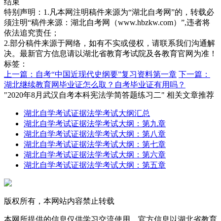
结束
特别声明：1.凡本网注明稿件来源为“湖北自考网”的，转载必
须注明“稿件来源：湖北自考网（www.hbzkw.com）”,违者将
依法追究责任；
2.部分稿件来源于网络，如有不实或侵权，请联系我们沟通解
决。最新官方信息请以湖北省教育考试院及各教育官网为准！
标签：
上一篇：自考“中国近现代史纲要”复习资料第一章
下一篇：
湖北继续教育网毕业证怎么取？自考毕业证有用吗？
"2020年8月武汉自考本科宪法学简答题练习二" 相关文章推荐
湖北自学考试证据法学考试大纲汇总
湖北自学考试证据法学考试大纲：第九章
湖北自学考试证据法学考试大纲：第八章
湖北自学考试证据法学考试大纲：第七章
湖北自学考试证据法学考试大纲：第六章
湖北自学考试证据法学考试大纲：第五章
版权所有，本网站内容禁止转载
本网所提供的信息仅供学习交流使用，官方信息以湖北省教育