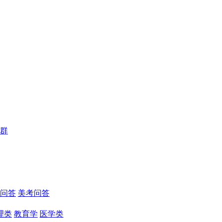
群
问答
美考问答
理类
教育学
医学类