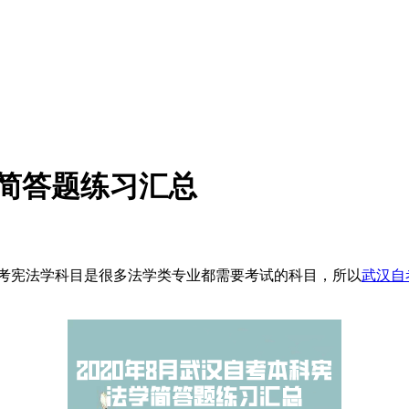
学简答题练习汇总
考宪法学科目是很多法学类专业都需要考试的科目，所以
武汉自