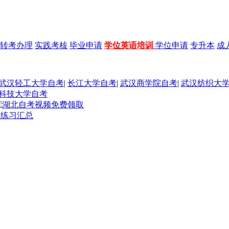
转考办理
实践考核
毕业申请
学位英语培训
学位申请
专升本
成
武汉轻工大学自考
|
长江大学自考
|
武汉商学院自考
|
武汉纺织大
科技大学自考
题练习汇总