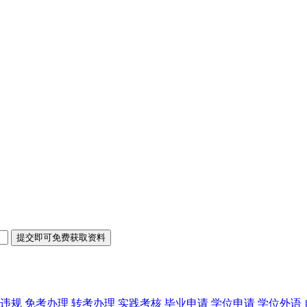
违规
免考办理
转考办理
实践考核
毕业申请
学位申请
学位外语