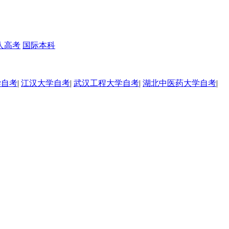
人高考
国际本科
学自考
|
江汉大学自考
|
武汉工程大学自考
|
湖北中医药大学自考
|