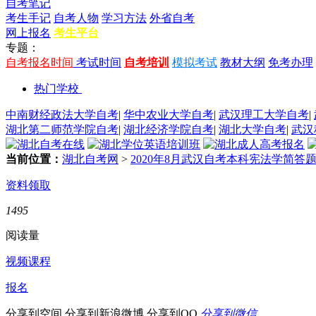
自考笔记
考生手记
自考人物
学习方法
外省自考
网上报名
考生平台
专题：
自考报名时间
考试时间
自考培训
模拟考试
教材大纲
免考办理
热门学校
中南财经政法大学自考
|
华中农业大学自考
|
武汉理工大学自考
|
湖北第二师范学院自考
|
湖北经济学院自考
|
湖北大学自考
|
武汉
当前位置：
湖北自考网
>
2020年8月武汉自考本科宪法学简答
资料领取
1495
阅读量
视频课程
报名
分享到空间
分享到新浪微博
分享到QQ
分享到微信