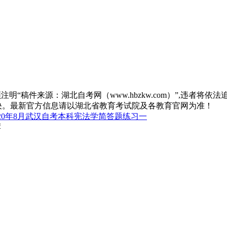
“稿件来源：湖北自考网（www.hbzkw.com）”,违者将依法
决。最新官方信息请以湖北省教育考试院及各教育官网为准！
020年8月武汉自考本科宪法学简答题练习一
荐