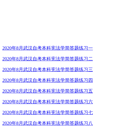
2020年8月武汉自考本科宪法学简答题练习一
2020年8月武汉自考本科宪法学简答题练习二
2020年8月武汉自考本科宪法学简答题练习三
2020年8月武汉自考本科宪法学简答题练习四
2020年8月武汉自考本科宪法学简答题练习五
2020年8月武汉自考本科宪法学简答题练习六
2020年8月武汉自考本科宪法学简答题练习七
2020年8月武汉自考本科宪法学简答题练习八