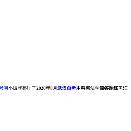
考网
小编就整理了
2020年8月
武汉自考
本科宪法学简答题练习汇