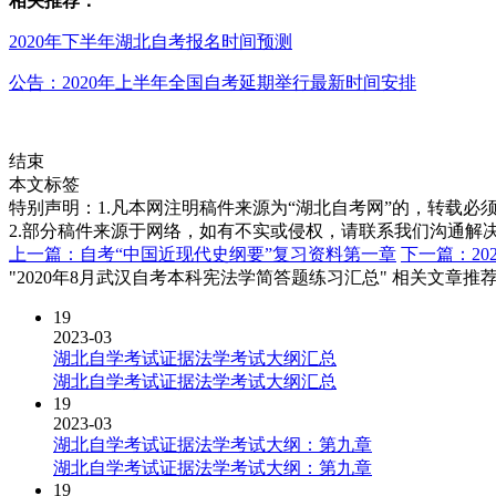
相关推荐：
2020年下半年湖北自考报名时间预测
公告：2020年上半年全国自考延期举行最新时间安排
结束
本文标签
特别声明：1.凡本网注明稿件来源为“湖北自考网”的，转载必须注明
2.部分稿件来源于网络，如有不实或侵权，请联系我们沟通解
上一篇：自考“中国近现代史纲要”复习资料第一章
下一篇：2
"2020年8月武汉自考本科宪法学简答题练习汇总" 相关文章推
19
2023-03
湖北自学考试证据法学考试大纲汇总
湖北自学考试证据法学考试大纲汇总
19
2023-03
湖北自学考试证据法学考试大纲：第九章
湖北自学考试证据法学考试大纲：第九章
19