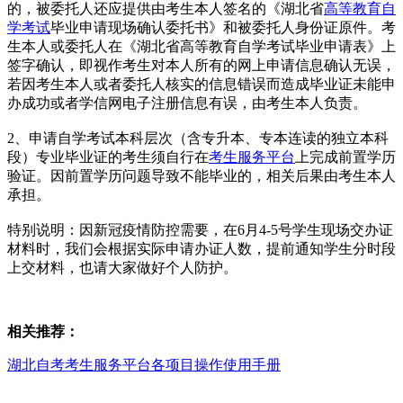
的，被委托人还应提供由考生本人签名的《湖北省
高等教育自
学考试
毕业申请现场确认委托书》和被委托人身份证原件。考
生本人或委托人在《湖北省高等教育自学考试毕业申请表》上
签字确认，即视作考生对本人所有的网上申请信息确认无误，
若因考生本人或者委托人核实的信息错误而造成毕业证未能申
办成功或者学信网电子注册信息有误，由考生本人负责。
2、申请自学考试本科层次（含专升本、专本连读的独立本科
段）专业毕业证的考生须自行在
考生服务平台
上完成前置学历
验证。因前置学历问题导致不能毕业的，相关后果由考生本人
承担。
特别说明：因新冠疫情防控需要，在6月4-5号学生现场交办证
材料时，我们会根据实际申请办证人数，提前通知学生分时段
上交材料，也请大家做好个人防护。
相关推荐：
湖北自考考生服务平台各项目操作使用手册