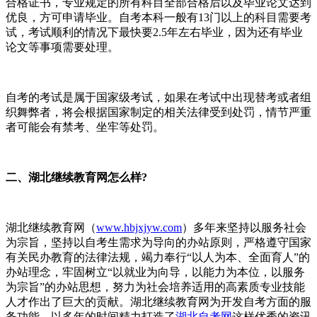
合格证书，专业规定的所有科目全部合格后以及毕业论文达到
优良，方可申请毕业。自考本科一般有13门以上的科目需要考
试，考试顺利的情况下最快要2.5年左右毕业，因为还有毕业
论文等事项需要处理。
自考的考试是属于国家级考试，如果在考试中出现替考或者组
织舞弊者，将会根据国家制定的相关法律受到处罚，情节严重
者可能会有禁考、坐牢等处罚。
二、湖北继续教育网怎么样?
湖北继续教育网（
www.hbjxjyw.com
）多年来坚持以服务社会
为宗旨，坚持以自考生需求为导向的办站原则，严格遵守国家
有关民办教育的法律法规，竭力奉行“以人为本、全面育人”的
办站理念，牢固树立“以就业为向导，以能力为本位，以服务
为宗旨”的办站思想，努力为社会培养适用的高素质专业技能
人才作出了巨大的贡献。湖北继续教育网为开发自考方面的服
务功能，以多年的时间精力打造了
湖北自考网
这样优秀的资讯