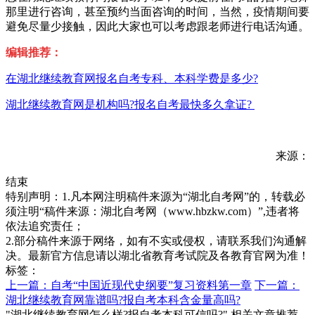
那里进行咨询，甚至预约当面咨询的时间，当然，疫情期间要
避免尽量少接触，因此大家也可以考虑跟老师进行电话沟通。
编辑推荐：
在湖北继续教育网报名自考专科、本科学费是多少?
湖北继续教育网是机构吗?报名自考最快多久拿证?
来源：
结束
特别声明：1.凡本网注明稿件来源为“湖北自考网”的，转载必
须注明“稿件来源：湖北自考网（www.hbzkw.com）”,违者将
依法追究责任；
2.部分稿件来源于网络，如有不实或侵权，请联系我们沟通解
决。最新官方信息请以湖北省教育考试院及各教育官网为准！
标签：
上一篇：自考“中国近现代史纲要”复习资料第一章
下一篇：
湖北继续教育网靠谱吗?报自考本科含金量高吗?
"湖北继续教育网怎么样?报自考本科可信吗?" 相关文章推荐