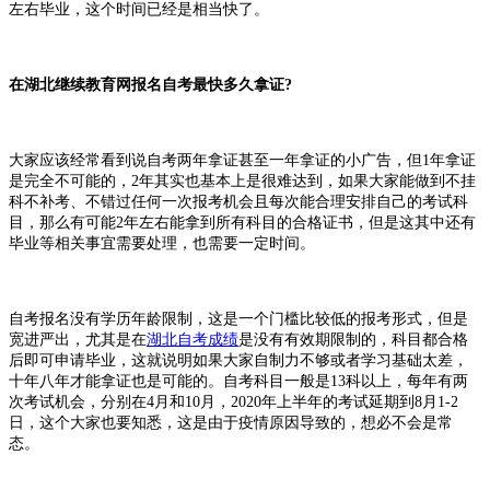
左右毕业，这个时间已经是相当快了。
在湖北继续教育网报名自考最快多久拿证?
大家应该经常看到说自考两年拿证甚至一年拿证的小广告，但1年拿证
是完全不可能的，2年其实也基本上是很难达到，如果大家能做到不挂
科不补考、不错过任何一次报考机会且每次能合理安排自己的考试科
目，那么有可能2年左右能拿到所有科目的合格证书，但是这其中还有
毕业等相关事宜需要处理，也需要一定时间。
自考报名没有学历年龄限制，这是一个门槛比较低的报考形式，但是
宽进严出，尤其是在
湖北自考成绩
是没有有效期限制的，科目都合格
后即可申请毕业，这就说明如果大家自制力不够或者学习基础太差，
十年八年才能拿证也是可能的。自考科目一般是13科以上，每年有两
次考试机会，分别在4月和10月，2020年上半年的考试延期到8月1-2
日，这个大家也要知悉，这是由于疫情原因导致的，想必不会是常
态。