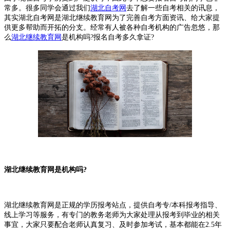
常多。很多同学会通过我们
湖北自考网
去了解一些自考相关的讯息，
其实湖北自考网是湖北继续教育网为了完善自考方面资讯、给大家提
供更多帮助而开拓的分支。经常有人被各种自考机构的广告忽悠，那
么
湖北继续教育网
是机构吗?报名自考多久拿证?
湖北继续教育网是机构吗?
湖北继续教育网是正规的学历报考站点，提供自考专/本科报考指导、
线上学习等服务，有专门的教务老师为大家处理从报考到毕业的相关
事宜，大家只要配合老师认真复习、及时参加考试，基本都能在2.5年