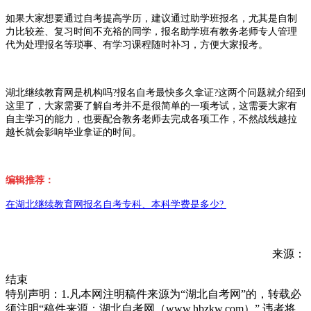
如果大家想要通过自考提高学历，建议通过助学班报名，尤其是自制
力比较差、复习时间不充裕的同学，报名助学班有教务老师专人管理
代为处理报名等琐事、有学习课程随时补习，方便大家报考。
湖北继续教育网是机构吗?报名自考最快多久拿证?这两个问题就介绍到
这里了，大家需要了解自考并不是很简单的一项考试，这需要大家有
自主学习的能力，也要配合教务老师去完成各项工作，不然战线越拉
越长就会影响毕业拿证的时间。
编辑推荐：
在湖北继续教育网报名自考专科、本科学费是多少?
来源：
结束
特别声明：1.凡本网注明稿件来源为“湖北自考网”的，转载必
须注明“稿件来源：湖北自考网（www.hbzkw.com）”,违者将