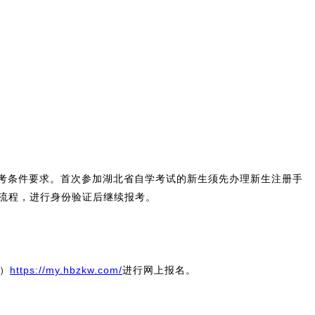
报考条件要求。首次参加湖北省自学考试的新生须先办理新生注册手
流程，进行身份验证后继续报考。
”）
https://my.hbzkw.com/
进行网上报名。