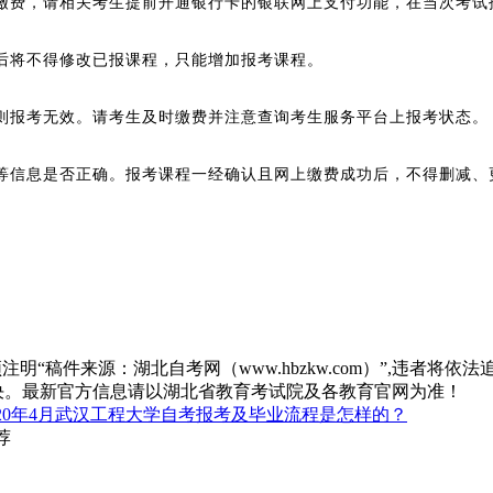
上缴费，请相关考生提前开通银行卡的银联网上支付功能，在当次考试
费后将不得修改已报课程，只能增加报考课程。
费则报考无效。请考生及时缴费并注意查询考生服务平台上报考状态。
程等信息是否正确。报考课程一经确认且网上缴费成功后，不得删减、
“稿件来源：湖北自考网（www.hbzkw.com）”,违者将依法
决。最新官方信息请以湖北省教育考试院及各教育官网为准！
020年4月武汉工程大学自考报考及毕业流程是怎样的？
荐