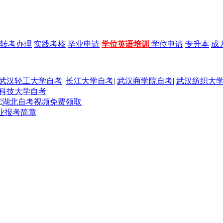
转考办理
实践考核
毕业申请
学位英语培训
学位申请
专升本
成
武汉轻工大学自考
|
长江大学自考
|
武汉商学院自考
|
武汉纺织大
科技大学自考
专业报考简章