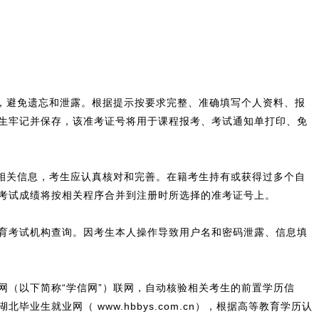
，避免遗忘和泄露。根据提示按要求完整、准确填写个人资料、报
生牢记并保存，该准考证号将用于课程报考、考试通知单打印、免
相关信息，考生应认真核对和完善。在籍考生持有或获得过多个自
考试成绩将按相关程序合并到注册时所选择的准考证号上。
育考试机构查询。因考生本人操作导致用户名和密码泄露、信息填
（以下简称“学信网”）联网，自动核验相关考生的前置学历信
就业网（ www.hbbys.com.cn），根据高等教育学历认