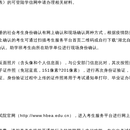
表》的可登陆学信网申请办理相关材料。
册的社会考生身份确认有网上确认和现场确认两种方式，根据疫情防
确认的考生可通过扫描考生服务平台首页二维码或自行下载“湖北自
确认。助学班考生由所在助学单位进行现场身份确认。
反面照片（含头像和个人信息面），与公安部门信息比对，其次按照
证件照（免冠蓝底，151像素?201像素），进行再次身份证验证
证。身份验证过程中上传的证件照将用于考试通知单打印、毕业证办
（http://www.hbea.edu.cn），进入考生服务平台进行网