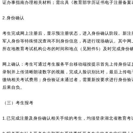
证办事指南办理相关材料；需出具《教育部学历证书电子注册备案
2.身份确认
考生完成网上注册后，显示预注册状态，进入身份确认阶段。新注
军人身份等特殊情况查询不到身份信息，再进行现场确认。其中网上
所在地教育考试机构公布的时间和地点（见附件5）及时完成身份
网上确认：考生可通过考生服务平台移动端按提示首先上传身份证
录制并上传清晰朗读数字的视频，完成人脸识别比对，最后上传电子
缴纳相关考试费用；身份验证未通过者，需重新按要求进行身份验
后果自负。
（三）考生报考
1.已完成注册及身份确认相关手续的考生，均须登录湖北省教育考试院官网