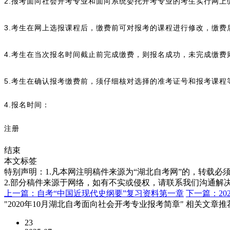
2.报考面向社会开考专业和面向系统委托开考专业的考生实行网
3.考生在网上选报课程后，缴费前可对报考的课程进行修改，缴
4.考生在当次报名时间截止前完成缴费，则报名成功，未完成缴
5.考生在确认报考缴费前，须仔细核对选择的准考证号和报考课
4.报名时间：
注册
结束
本文标签
特别声明：1.凡本网注明稿件来源为“湖北自考网”的，转载必须注明
2.部分稿件来源于网络，如有不实或侵权，请联系我们沟通解
上一篇：自考“中国近现代史纲要”复习资料第一章
下一篇：2
"2020年10月湖北自考面向社会开考专业报考简章" 相关文章推
23