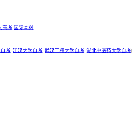
人高考
国际本科
学自考
|
江汉大学自考
|
武汉工程大学自考
|
湖北中医药大学自考
|