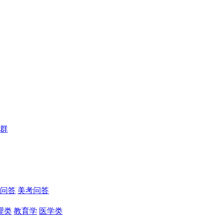
群
问答
美考问答
理类
教育学
医学类