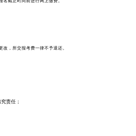
报名截止时间前进行网上缴费。
更改，所交报考费一律不予退还。
追究责任；