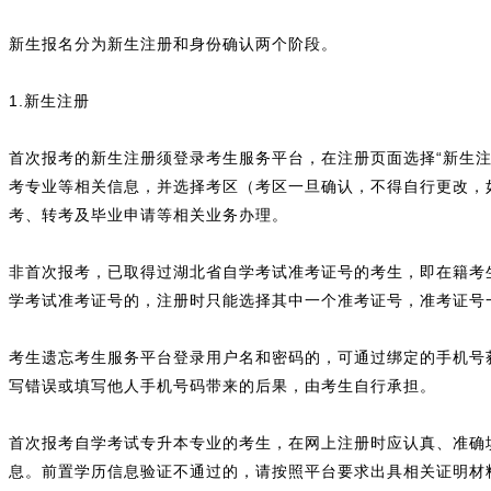
新生报名分为新生注册和身份确认两个阶段。
1.新生注册
首次报考的新生注册须登录考生服务平台，在注册页面选择“新生
考专业等相关信息，并选择考区（考区一旦确认，不得自行更改，
考、转考及毕业申请等相关业务办理。
非首次报考，已取得过湖北省自学考试准考证号的考生，即在籍考
学考试准考证号的，注册时只能选择其中一个准考证号，准考证号
考生遗忘考生服务平台登录用户名和密码的，可通过绑定的手机号
写错误或填写他人手机号码带来的后果，由考生自行承担。
首次报考自学考试专升本专业的考生，在网上注册时应认真、准确
息。前置学历信息验证不通过的，请按照平台要求出具相关证明材料并