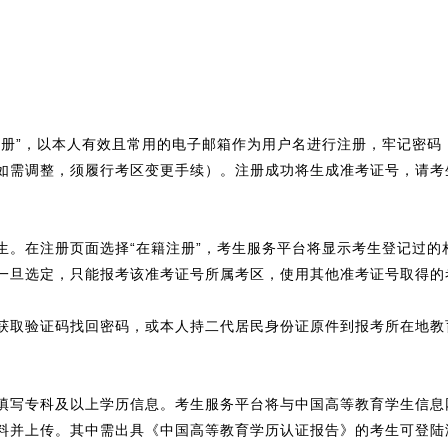
注册”，以本人有效且常用的电子邮箱作为用户名进行注册，牢记密码
如需调整，须履行考区变更手续）。注册成功将生成准考证号，请考
生。在注册页面选择“在籍注册”，考生服务平台将显示考生登记过的
一旦选定，只能报考该准考证号所属考区，使用其他准考证号取得的
获取验证码找回密码，或本人持二代居民身份证原件到报考所在地教
填写专科及以上学历信息。考生服务平台将与中国高等教育学生信息网
上传。其中需出具《中国高等教育学历认证报告》的考生可登陆湖北毕业生