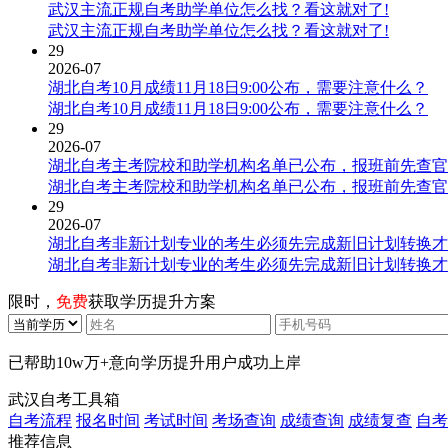
武汉主流正规自考助学单位怎么找？看这就对了!
武汉主流正规自考助学单位怎么找？看这就对了!
29
2026-07
湖北自考10月成绩11月18日9:00公布，需要注意什么？
湖北自考10月成绩11月18日9:00公布，需要注意什么？
29
2026-07
湖北自考主考院校和助学机构名单已公布，报班前先查官
湖北自考主考院校和助学机构名单已公布，报班前先查官
29
2026-07
湖北自考非新计划专业的考生必须先完成新旧计划转换才
湖北自考非新计划专业的考生必须先完成新旧计划转换才
限时，
免费
获取学历提升方案
已帮助
10w万+
意向学历提升用户成功上岸
武汉自考工具箱
自考流程
报名时间
考试时间
考场查询
成绩查询
成绩复查
自考
推荐信息