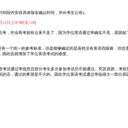
时间段内安排具体报名确认时间，并向考生公布)。
3月21日
上午9时至11时
前考，毕业再考就有点来不及了，因为学位英语通过率确实不高，原因如
，没有一个统一的参考标准，但是能够确定的是虽然没有英语四级难，但也
，因此也就增加了学位英语考试的难度。
英语考试通过率低而且部分考生多次参加考试仍不能通过。究其原因，考
试的话，通过的希望是不大的。因此学位英语考试通过率低很大一部分原