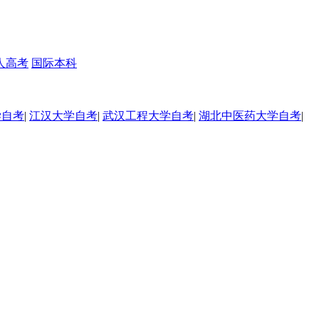
人高考
国际本科
学自考
|
江汉大学自考
|
武汉工程大学自考
|
湖北中医药大学自考
|