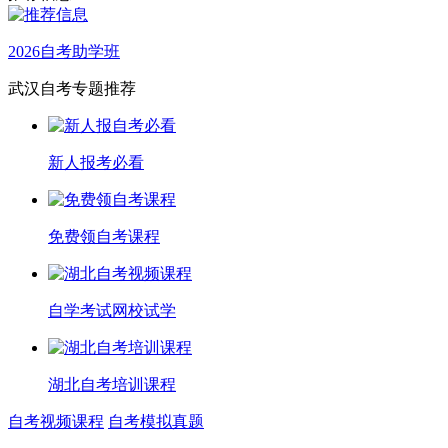
2026自考助学班
武汉自考专题推荐
新人报考必看
免费领自考课程
自学考试网校试学
湖北自考培训课程
自考视频课程
自考模拟真题