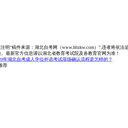
“稿件来源：湖北自考网（www.hbzkw.com）”,违者将依法
决。最新官方信息请以湖北省教育考试院及各教育官网为准！
020年湖北自考成人学位外语考试现场确认流程是怎样的？
推荐