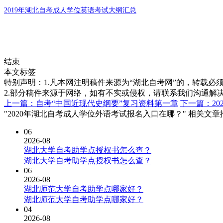
2019年湖北自考成人学位英语考试大纲汇总
结束
本文标签
特别声明：1.凡本网注明稿件来源为“湖北自考网”的，转载必须注明
2.部分稿件来源于网络，如有不实或侵权，请联系我们沟通解
上一篇：自考“中国近现代史纲要”复习资料第一章
下一篇：2
"2020年湖北自考成人学位外语考试报名入口在哪？" 相关文章
06
2026-08
湖北大学自考助学点授权书怎么查？
湖北大学自考助学点授权书怎么查？
06
2026-08
湖北师范大学自考助学点哪家好？
湖北师范大学自考助学点哪家好？
04
2026-08