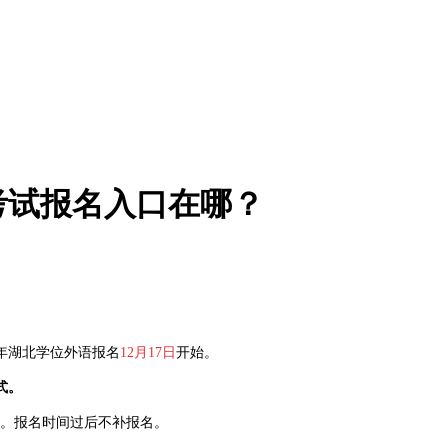
考试报名入口在哪？
0年湖北学位外语报名
12月17日
开始。
式。
。报名时间过后不补报名。