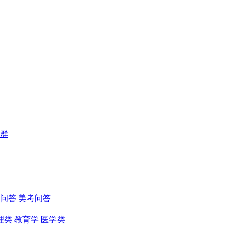
群
问答
美考问答
理类
教育学
医学类