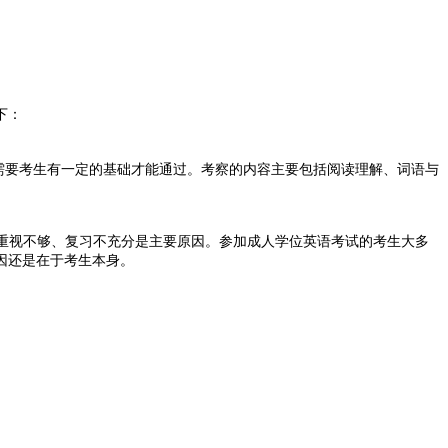
下：
需要考生有一定的基础才能通过。考察的内容主要包括阅读理解、词语与
前重视不够、复习不充分是主要原因。参加成人学位英语考试的考生大多
因还是在于考生本身。