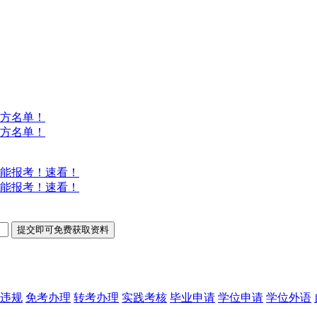
方名单！
方名单！
能报考！速看！
能报考！速看！
违规
免考办理
转考办理
实践考核
毕业申请
学位申请
学位外语