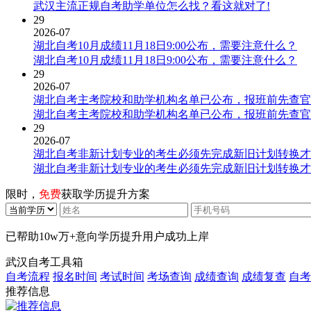
武汉主流正规自考助学单位怎么找？看这就对了!
29
2026-07
湖北自考10月成绩11月18日9:00公布，需要注意什么？
湖北自考10月成绩11月18日9:00公布，需要注意什么？
29
2026-07
湖北自考主考院校和助学机构名单已公布，报班前先查官
湖北自考主考院校和助学机构名单已公布，报班前先查官
29
2026-07
湖北自考非新计划专业的考生必须先完成新旧计划转换才
湖北自考非新计划专业的考生必须先完成新旧计划转换才
限时，
免费
获取学历提升方案
已帮助
10w万+
意向学历提升用户成功上岸
武汉自考工具箱
自考流程
报名时间
考试时间
考场查询
成绩查询
成绩复查
自考
推荐信息