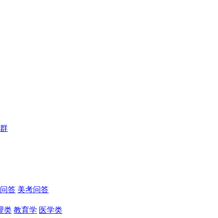
群
问答
美考问答
理类
教育学
医学类