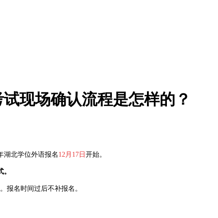
语考试现场确认流程是怎样的？
0年湖北学位外语报名
12月17日
开始。
式。
。报名时间过后不补报名。