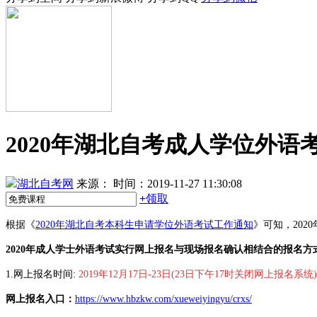
2020年湖北自考成人学位外
湖北自考网
来源：
时间：2019-11-27 11:30:08
+
领取
根据《
2020年湖北自考本科生申请学位外语考试工作通知
》可知，202
2020年成人学士外语考试
实行网上报名与
现场报名确认相结合
的报名方
1.网上报名时间:
2019年12月17日-23日(23日下午17时关
闭网上报名系统)
网上报名入口：
https://www.hbzkw.com/xueweiyingyu/crxs/