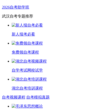
2026自考助学班
武汉自考专题推荐
新人报考必看
免费领自考课程
自学考试网校试学
湖北自考培训课程
自考视频课程
自考模拟真题