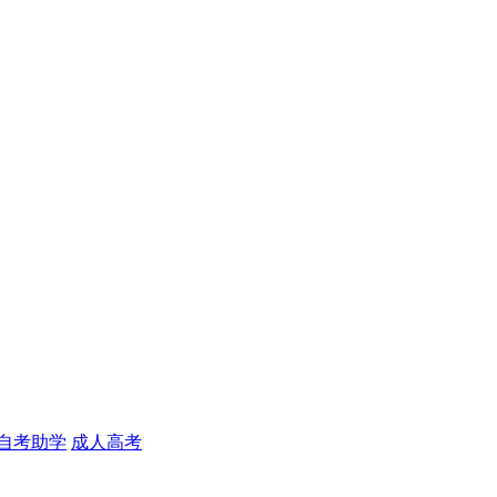
自考助学
成人高考