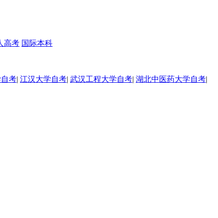
人高考
国际本科
学自考
|
江汉大学自考
|
武汉工程大学自考
|
湖北中医药大学自考
|