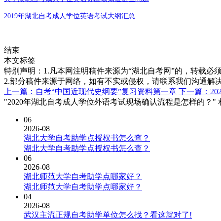
2019年湖北自考成人学位英语考试大纲汇总
结束
本文标签
特别声明：1.凡本网注明稿件来源为“湖北自考网”的，转载必须注明
2.部分稿件来源于网络，如有不实或侵权，请联系我们沟通解
上一篇：自考“中国近现代史纲要”复习资料第一章
下一篇：2
"2020年湖北自考成人学位外语考试现场确认流程是怎样的？"
06
2026-08
湖北大学自考助学点授权书怎么查？
湖北大学自考助学点授权书怎么查？
06
2026-08
湖北师范大学自考助学点哪家好？
湖北师范大学自考助学点哪家好？
04
2026-08
武汉主流正规自考助学单位怎么找？看这就对了!