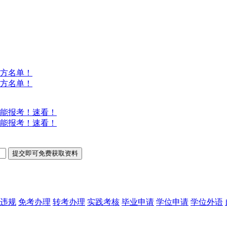
方名单！
方名单！
能报考！速看！
能报考！速看！
违规
免考办理
转考办理
实践考核
毕业申请
学位申请
学位外语