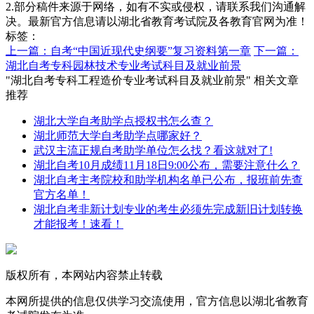
2.部分稿件来源于网络，如有不实或侵权，请联系我们沟通解
决。最新官方信息请以湖北省教育考试院及各教育官网为准！
标签：
上一篇：自考“中国近现代史纲要”复习资料第一章
下一篇：
湖北自考专科园林技术专业考试科目及就业前景
"湖北自考专科工程造价专业考试科目及就业前景" 相关文章
推荐
湖北大学自考助学点授权书怎么查？
湖北师范大学自考助学点哪家好？
武汉主流正规自考助学单位怎么找？看这就对了!
湖北自考10月成绩11月18日9:00公布，需要注意什么？
湖北自考主考院校和助学机构名单已公布，报班前先查
官方名单！
湖北自考非新计划专业的考生必须先完成新旧计划转换
才能报考！速看！
版权所有，本网站内容禁止转载
本网所提供的信息仅供学习交流使用，官方信息以湖北省教育