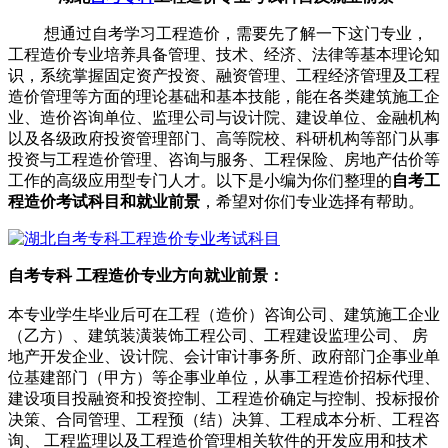
想通过自考学习工程造价，需要先了解一下这门专业，
工程造价专业培养具备管理、技术、经济、法律等基本理论知
识，系统掌握固定资产投资、融资管理、工程经济管理及工程
造价管理等方面的理论基础和基本技能，能在各类建筑施工企
业、造价咨询单位、监理公司与设计院、建设单位、金融机构
以及各级政府投资管理部门、高等院校、科研机构等部门从事
投资与工程造价管理、咨询与服务、工程保险、房地产估价等
工作的高级应用型专门人才。以下是小编为你们整理的
自考工
程造价考试科目和就业前景
，希望对你们专业选择有帮助。
自考专科
工程造价专业方向就业前景：
本专业学生毕业后可在工程（造价）咨询公司、建筑施工企业
（乙方）、建筑装潢装饰工程公司、工程建设监理公司、 房
地产开发企业、设计院、会计审计事务所、政府部门企事业单
位基建部门（甲方）等企事业单位，从事工程造价招标代理、
建设项目投融资和投资控制、工程造价确定与控制、投标报价
决策、合同管理、工程预（结）决算、工程成本分析、工程咨
询、 工程监理以及工程造价管理相关软件的开发应用和技术