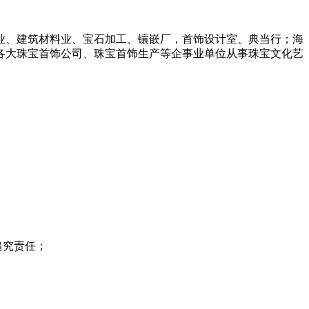
业、建筑材料业、宝石加工、镶嵌厂，首饰设计室、典当行；海
各大珠宝首饰公司、珠宝首饰生产等企事业单位从事珠宝文化艺
追究责任；