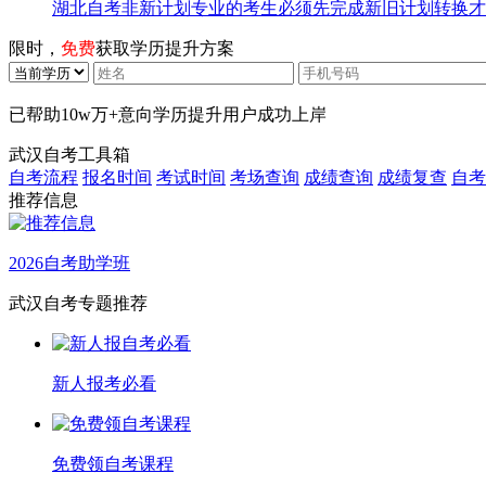
湖北自考非新计划专业的考生必须先完成新旧计划转换才
限时，
免费
获取学历提升方案
已帮助
10w万+
意向学历提升用户成功上岸
武汉自考工具箱
自考流程
报名时间
考试时间
考场查询
成绩查询
成绩复查
自考
推荐信息
2026自考助学班
武汉自考专题推荐
新人报考必看
免费领自考课程