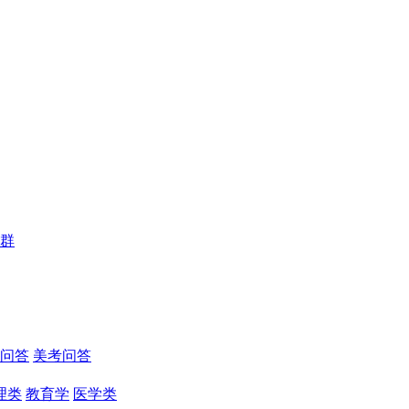
群
问答
美考问答
理类
教育学
医学类