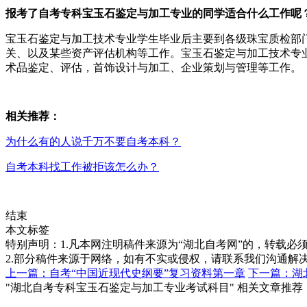
报考了自考专科宝玉石鉴定与加工专业的同学适合什么工作呢
宝玉石鉴定与加工技术专业学生毕业后主要到各级珠宝质检部
关、以及某些资产评估机构等工作。宝玉石鉴定与加工技术专
术品鉴定、评估，首饰设计与加工、企业策划与管理等工作。
相
关推荐：
为什么有的人说千万不要自考本科？
自考本科找工作被拒该怎么办？
结束
本文标签
特别声明：1.凡本网注明稿件来源为“湖北自考网”的，转载必须注明
2.部分稿件来源于网络，如有不实或侵权，请联系我们沟通解
上一篇：自考“中国近现代史纲要”复习资料第一章
下一篇：湖
"湖北自考专科宝玉石鉴定与加工专业考试科目" 相关文章推荐