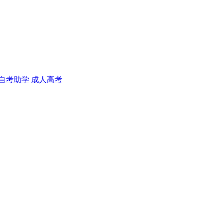
自考助学
成人高考