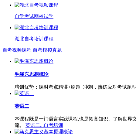
自学考试网校试学
湖北自考培训课程
自考视频课程
自考模拟真题
毛泽东思想概论
培训优势：课时考点精讲+刷题+冲刺，熟练应对考试题
英语二
本课程既是一门语言实践课程,也是拓宽知识、了解世界
流。
英语二...自考培训