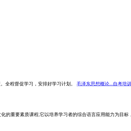
型。全程督促学习，安排好学习计划。
毛泽东思想概论...自考培
文化的重要素质课程,它以培养学习者的综合语言应用能力为目