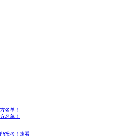
方名单！
方名单！
能报考！速看！