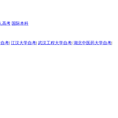
人高考
国际本科
学自考
|
江汉大学自考
|
武汉工程大学自考
|
湖北中医药大学自考
|