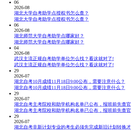
06
2026-08
湖北大学自考助学点授权书怎么查？
湖北大学自考助学点授权书怎么查？
06
2026-08
湖北师范大学自考助学点哪家好？
湖北师范大学自考助学点哪家好？
04
2026-08
武汉主流正规自考助学单位怎么找？看这就对了!
武汉主流正规自考助学单位怎么找？看这就对了!
29
2026-07
湖北自考10月成绩11月18日9:00公布，需要注意什么？
湖北自考10月成绩11月18日9:00公布，需要注意什么？
29
2026-07
湖北自考主考院校和助学机构名单已公布，报班前先查官
湖北自考主考院校和助学机构名单已公布，报班前先查官
29
2026-07
湖北自考非新计划专业的考生必须先完成新旧计划转换才