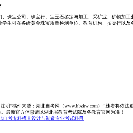
？
门、珠宝公司、珠宝行、宝玉石鉴定与加工、采矿业、矿物加工
业学生可在各级黄金珠宝质量检测单位、教育机构、拍卖行以及
“稿件来源：湖北自考网（www.hbzkw.com）”,违者将依法
决。最新官方信息请以湖北省教育考试院及各教育官网为准！
北自考专科模具设计与制造专业考试科目