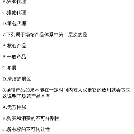
B.独家代理
C.排他代理
D.承包代理
7.下列属于场馆产品体系中第二层次的是
A.核心产品
B.一般产品
C.参展
D.清洁的展区
8.场馆产品如果不能在一定时间内被人买走它的效用就会丧失,
这说明了场馆产品具有
A.无形性强
B.购买和消费的不可分割性
C.所有权的不可转让性