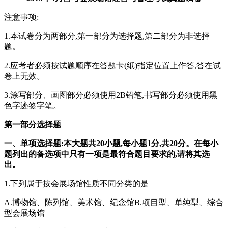
注意事项:
1.本试卷分为两部分,第一部分为选择题,第二部分为非选择
题。
2.应考者必须按试题顺序在答题卡(纸)指定位置上作答,答在试
卷上无效。
3.涂写部分、画图部分必须使用2B铅笔,书写部分必须使用黑
色字迹签字笔。
第一部分选择题
一、单项选择题:本大题共20小题,每小题1分,共20分。在每小
题列出的备选项中只有一项是最符合题目要求的,请将其选
出。
1.下列属于按会展场馆性质不同分类的是
A.博物馆、陈列馆、美术馆、纪念馆B.项目型、单纯型、综合
型会展场馆