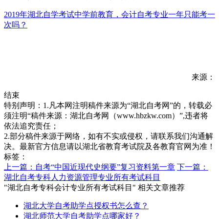
2019年湖北自学考试中学前教育，会计自考专业一年只能考一
次吗？
来源：
结束
特别声明：1.凡本网注明稿件来源为“湖北自考网”的，转载必
须注明“稿件来源：湖北自考网（www.hbzkw.com）”,违者将
依法追究责任；
2.部分稿件来源于网络，如有不实或侵权，请联系我们沟通解
决。最新官方信息请以湖北省教育考试院及各教育官网为准！
标签：
上一篇：自考“中国近现代史纲要”复习资料第一章
下一篇：
湖北自考专科人力资源管理专业所有考试科目
"湖北自考专科会计专业所有考试科目" 相关文章推荐
湖北大学自考助学点授权书怎么查？
湖北师范大学自考助学点哪家好？