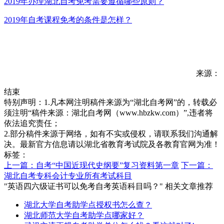
2019年办理湖北自考免考需要遵循哪些原则？
2019年自考课程免考的条件是怎样？
来源：
结束
特别声明：1.凡本网注明稿件来源为“湖北自考网”的，转载必
须注明“稿件来源：湖北自考网（www.hbzkw.com）”,违者将
依法追究责任；
2.部分稿件来源于网络，如有不实或侵权，请联系我们沟通解
决。最新官方信息请以湖北省教育考试院及各教育官网为准！
标签：
上一篇：自考“中国近现代史纲要”复习资料第一章
下一篇：
湖北自考专科会计专业所有考试科目
"英语四六级证书可以免考自考英语科目吗？" 相关文章推荐
湖北大学自考助学点授权书怎么查？
湖北师范大学自考助学点哪家好？