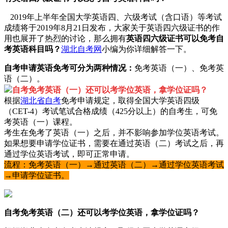
2019年上半年全国大学英语四、六级考试（含口语）等考试
成绩将于2019年8月21日发布，大家关于英语四六级证书的作
用也展开了热烈的讨论，那么拥有
英
语四六级证书可以免考自
考英语科目吗？
湖北自考网
小编为你详细解答一下。
自考申请英语免考可分为两种情况：
免考英语（一）、免考英
语（二）。
自考免考英语（一）
还可以考学位英语，拿学位证吗？
根据
湖北省自考
免考申请规定，取得全国大学英语四级
（CET-4）考试笔试合格成绩（425分以上）的自考生，可免
考英语（一）课程。
考生在免考了英语（一）之后，并不影响参加学位英语考试。
如果想要申请学位证书，需要在通过英语（二）考试之后，再
通过学位英语考试，即可正常申请。
流程：免考英语（一）→通过英语（二）→通过学位英语考试
→申请学位证书。
自考免考英语（二）
还可以考学位英语，拿学位证吗？