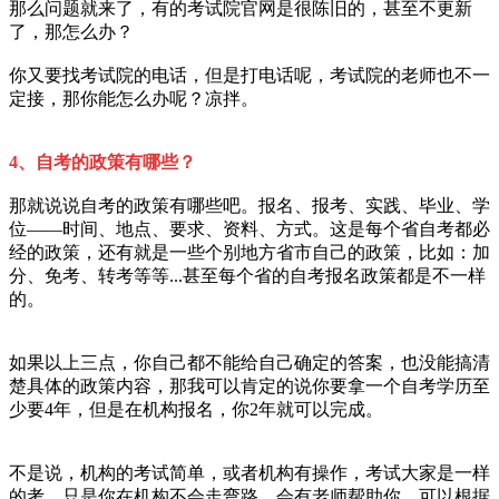
那么问题就来了，有的考试院官网是很陈旧的，甚至不更新
了，那怎么办？
你又要找考试院的电话，但是打电话呢，考试院的老师也不一
定接，那你能怎么办呢？凉拌。
4、
自考的政策有哪些？
那就说说自考的政策有哪些吧。报名、报考、实践、毕业、学
位——时间、地点、要求、资料、方式。这是每个省自考都必
经的政策，还有就是一些个别地方省市自己的政策，比如：加
分、免考、转考等等...甚至每个省的自考报名政策都是不一样
的。
如果以上三点，你自己都不能给自己确定的答案，也没能搞清
楚具体的政策内容，那我可以肯定的说你要拿一个自考学历至
少要4年，但是在机构报名，你2年就可以完成。
不是说，机构的考试简单，或者机构有操作，考试大家是一样
的考，只是你在机构不会走弯路，会有老师帮助你，可以根据