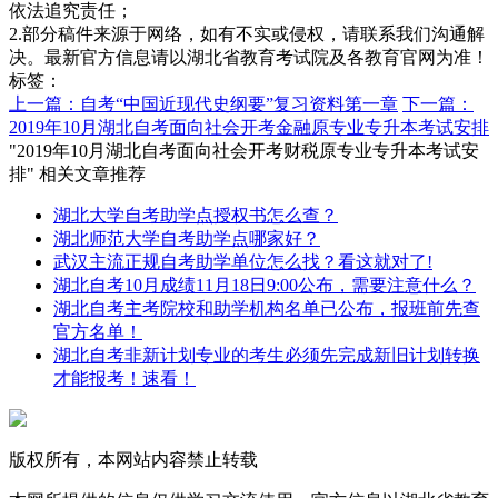
依法追究责任；
2.部分稿件来源于网络，如有不实或侵权，请联系我们沟通解
决。最新官方信息请以湖北省教育考试院及各教育官网为准！
标签：
上一篇：自考“中国近现代史纲要”复习资料第一章
下一篇：
2019年10月湖北自考面向社会开考金融原专业专升本考试安排
"2019年10月湖北自考面向社会开考财税原专业专升本考试安
排" 相关文章推荐
湖北大学自考助学点授权书怎么查？
湖北师范大学自考助学点哪家好？
武汉主流正规自考助学单位怎么找？看这就对了!
湖北自考10月成绩11月18日9:00公布，需要注意什么？
湖北自考主考院校和助学机构名单已公布，报班前先查
官方名单！
湖北自考非新计划专业的考生必须先完成新旧计划转换
才能报考！速看！
版权所有，本网站内容禁止转载