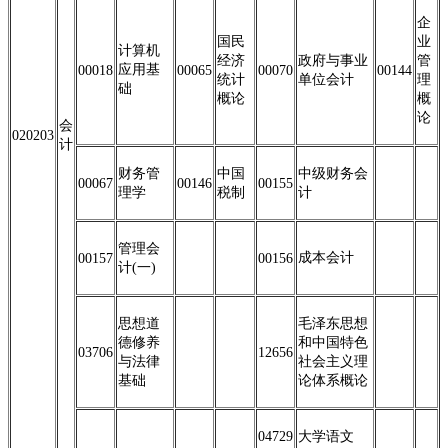
企
国民
业
计算机
经济
政府与事业
管
应用基
00018
00065
00070
00144
统计
单位会计
理
础
概论
概
论
会
020203
计
财务管
中国
中级财务会
00067
00146
00155
理学
税制
计
管理会
成本会计
00157
00156
计(一)
思想道
毛泽东思想
德修养
和中国特色
03706
12656
与法律
社会主义理
基础
论体系概论
04729
大学语文