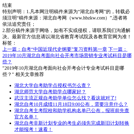
结束
特别声明：1.凡本网注明稿件来源为“湖北自考网”的，转载必
须注明“稿件来源：湖北自考网（www.hbzkw.com）”,违者将
依法追究责任；
2.部分稿件来源于网络，如有不实或侵权，请联系我们沟通解
决。最新官方信息请以湖北省教育考试院及各教育官网为准！
标签：
上一篇：自考“中国近现代史纲要”复习资料第一章
下一篇：
2019年10月湖北自考面向社会开考市场营销专业考试科目是哪
些？
"2019年10月湖北自考面向社会开考会计专业考试科目是哪
些？" 相关文章推荐
湖北大学自考助学点授权书怎么查？
湖北师范大学自考助学点哪家好？
武汉主流正规自考助学单位怎么找？看这就对了!
湖北自考10月成绩11月18日9:00公布，需要注意什么？
湖北自考主考院校和助学机构名单已公布，报班前先查
官方名单！
湖北自考非新计划专业的考生必须先完成新旧计划转换
才能报考！速看！